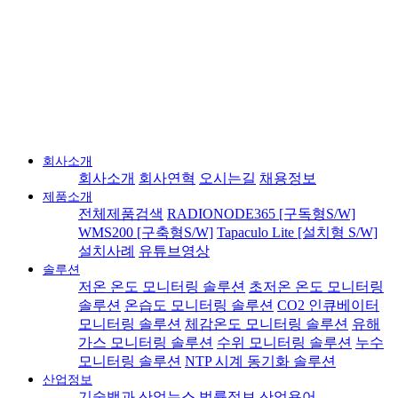
회사소개
회사소개
회사연혁
오시는길
채용정보
제품소개
전체제품검색
RADIONODE365 [구독형S/W]
WMS200 [구축형S/W]
Tapaculo Lite [설치형 S/W]
설치사례
유튜브영상
솔루션
저온 온도 모니터링 솔루션
초저온 온도 모니터링
솔루션
온습도 모니터링 솔루션
CO2 인큐베이터
모니터링 솔루션
체감온도 모니터링 솔루션
유해
가스 모니터링 솔루션
수위 모니터링 솔루션
누수
모니터링 솔루션
NTP 시계 동기화 솔루션
산업정보
기술백과
산업뉴스
법률정보
산업용어