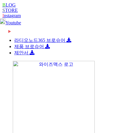
B
LOG
S
TORE
I
nstagram
Youtube
2026-06-08
[와이즈맥스 뉴스] 롯데글로벌로지스, 베트남 대
2026-06-08
[와이즈맥스 뉴스] 빌 게이츠 손잡고 한미 원전
형 콜드…
라디오노드365 브로슈어
2026-06-08
[와이즈맥스 뉴스] 한-세르비아 CEPA 타결…반
협력 …
제품 브로슈어
2026-06-08
[와이즈맥스 뉴스] 진격의 K바이오, ‘제약업계
도체·…
제안서
2024-02-16
[와이즈맥스 뉴스] 부산시 디지털 물류서비스 실
노벨상…
2024-02-16
[와이즈맥스 뉴스] 에너지공단, 2024 지원사업
증 지원…
2024-02-14
[와이즈맥스 뉴스] LG에너지솔루션, 호주
종합…
2024-02-14
[와이즈맥스 뉴스] 와이바이오로직스, 박셀바이
WesCEF…
2024-01-30
[와이즈맥스 뉴스] 환경보건 통합감시·평가시스
오에 기술…
2024-01-30
[와이즈맥스 뉴스] 동서발전-LX판토스, 재생에
템 올해 …
2024-01-29
[와이즈맥스 뉴스] 에너지연, '그린수소' 대량 생
너지로 …
2024-01-25
[와이즈맥스 뉴스] 극한 환경에도 작동하는 차세
산 …
2024-01-23
[와이즈맥스 뉴스] 신테카바이오 신약개발 생성
대 반도…
2024-01-22
[와이즈맥스 뉴스] 시흥시, 제32기 민간환경감
형 인공지…
2024-01-22
[와이즈맥스 뉴스] CJ대한통운 JW중외제약 물
시원 모
2024-01-18
[와이즈맥스 뉴스] 인천시, 신재생에너지 보급에
류 수주…
2024-01-17
[와이즈맥스 뉴스] '반도체 생명수' 초순수 국산
122…
2024-01-17
[와이즈맥스 뉴스] 바이오노트 '혈전 스크리닝
화, …