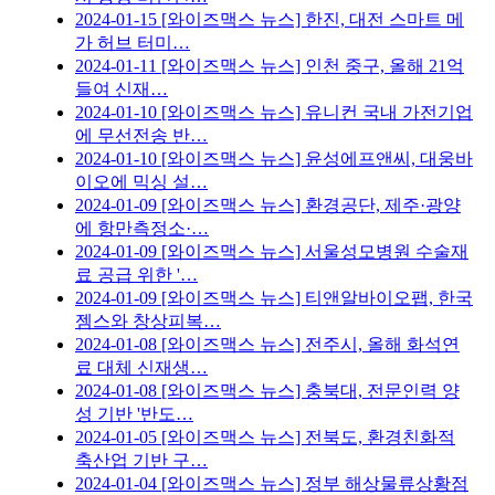
2024-01-15
[와이즈맥스 뉴스] 한진, 대전 스마트 메
가 허브 터미…
2024-01-11
[와이즈맥스 뉴스] 인천 중구, 올해 21억
들여 신재…
2024-01-10
[와이즈맥스 뉴스] 유니컨 국내 가전기업
에 무선전송 반…
2024-01-10
[와이즈맥스 뉴스] 윤성에프앤씨, 대웅바
이오에 믹싱 설…
2024-01-09
[와이즈맥스 뉴스] 환경공단, 제주·광양
에 항만측정소·…
2024-01-09
[와이즈맥스 뉴스] 서울성모병원 수술재
료 공급 위한 '…
2024-01-09
[와이즈맥스 뉴스] 티앤알바이오팹, 한국
젬스와 창상피복…
2024-01-08
[와이즈맥스 뉴스] 전주시, 올해 화석연
료 대체 신재생…
2024-01-08
[와이즈맥스 뉴스] 충북대, 전문인력 양
성 기반 '반도…
2024-01-05
[와이즈맥스 뉴스] 전북도, 환경친화적
축산업 기반 구…
2024-01-04
[와이즈맥스 뉴스] 정부 해상물류상황점