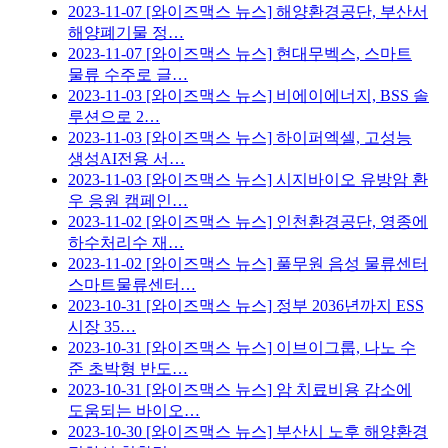
2023-11-07
[와이즈맥스 뉴스] 해양환경공단, 부산서
해양폐기물 정…
2023-11-07
[와이즈맥스 뉴스] 현대무벡스, 스마트
물류 수주로 글…
2023-11-03
[와이즈맥스 뉴스] 비에이에너지, BSS 솔
루션으로 2…
2023-11-03
[와이즈맥스 뉴스] 하이퍼엑셀, 고성능
생성AI전용 서…
2023-11-03
[와이즈맥스 뉴스] 시지바이오 유방암 환
우 응원 캠페인…
2023-11-02
[와이즈맥스 뉴스] 인천환경공단, 영종에
하수처리수 재…
2023-11-02
[와이즈맥스 뉴스] 풀무원 음성 물류센터
스마트물류센터…
2023-10-31
[와이즈맥스 뉴스] 정부 2036년까지 ESS
시장 35…
2023-10-31
[와이즈맥스 뉴스] 이브이그룹, 나노 수
준 초박형 반도…
2023-10-31
[와이즈맥스 뉴스] 암 치료비용 감소에
도움되는 바이오…
2023-10-30
[와이즈맥스 뉴스] 부산시 노후 해양환경