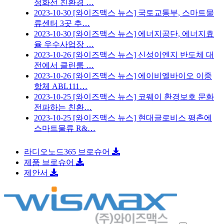
정화선 친환경 …
2023-10-30
[와이즈맥스 뉴스] 국토교통부, 스마트물
류센터 3곳 추…
2023-10-30
[와이즈맥스 뉴스] 에너지공단, 에너지효
율 우수사업장 …
2023-10-26
[와이즈맥스 뉴스] 신성이엔지 반도체 대
전에서 클린룸 …
2023-10-26
[와이즈맥스 뉴스] 에이비엘바이오 이중
항체 ABL111…
2023-10-25
[와이즈맥스 뉴스] 코웨이 환경보호 문화
전파하는 친환…
2023-10-25
[와이즈맥스 뉴스] 현대글로비스 평촌에
스마트물류 R&…
라디오노드365 브로슈어
제품 브로슈어
제안서