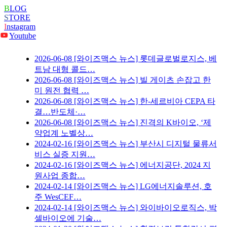
B
LOG
S
TORE
I
nstagram
Youtube
2026-06-08
[와이즈맥스 뉴스] 롯데글로벌로지스, 베
트남 대형 콜드…
2026-06-08
[와이즈맥스 뉴스] 빌 게이츠 손잡고 한
미 원전 협력 …
2026-06-08
[와이즈맥스 뉴스] 한-세르비아 CEPA 타
결…반도체·…
2026-06-08
[와이즈맥스 뉴스] 진격의 K바이오, ‘제
약업계 노벨상…
2024-02-16
[와이즈맥스 뉴스] 부산시 디지털 물류서
비스 실증 지원…
2024-02-16
[와이즈맥스 뉴스] 에너지공단, 2024 지
원사업 종합…
2024-02-14
[와이즈맥스 뉴스] LG에너지솔루션, 호
주 WesCEF…
2024-02-14
[와이즈맥스 뉴스] 와이바이오로직스, 박
셀바이오에 기술…