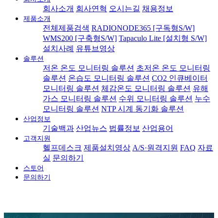
회사소개
회사연혁
오시는길
채용정보
제품소개
전체제품검색
RADIONODE365 [구독형S/W]
WMS200 [구축형S/W]
Tapaculo Lite [설치형 S/W]
설치사례
유튜브영상
솔루션
저온 온도 모니터링 솔루션
초저온 온도 모니터링
솔루션
온습도 모니터링 솔루션
CO2 인큐베이터
모니터링 솔루션
체감온도 모니터링 솔루션
유해
가스 모니터링 솔루션
수위 모니터링 솔루션
누수
모니터링 솔루션
NTP 시계 동기화 솔루션
산업정보
기술백과
산업뉴스
법률정보
산업용어
고객지원
헬프데스크
제품설치영상
A/S·원격지원
FAQ
자료
실
문의하기
스토어
문의하기