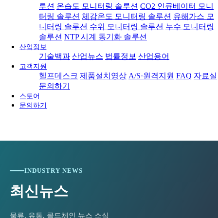
2024-01-15
[와이즈맥스 뉴스] 통영시, '한국교육도시 통영 비
더…
루션
온습도 모니터링 솔루션
CO2 인큐베이터 모니
2024-01-15
[와이즈맥스 뉴스] 한진, 대전 스마트 메가 허브 터
전선…
터링 솔루션
체감온도 모니터링 솔루션
유해가스 모
2024-01-11
[와이즈맥스 뉴스] 인천 중구, 올해 21억 들여 신
미…
니터링 솔루션
수위 모니터링 솔루션
누수 모니터링
2024-01-10
[와이즈맥스 뉴스] 유니컨 국내 가전기업에 무선전
재…
솔루션
NTP 시계 동기화 솔루션
2024-01-10
[와이즈맥스 뉴스] 윤성에프앤씨, 대웅바이오에 믹
송 반…
산업정보
2024-01-09
[와이즈맥스 뉴스] 환경공단, 제주·광양에 항만측
싱 설…
기술백과
산업뉴스
법률정보
산업용어
2024-01-09
[와이즈맥스 뉴스] 서울성모병원 수술재료 공급 위
정소·…
고객지원
2024-01-09
[와이즈맥스 뉴스] 티앤알바이오팹, 한국젬스와 창
한 '…
헬프데스크
제품설치영상
A/S·원격지원
FAQ
자료실
2024-01-08
[와이즈맥스 뉴스] 전주시, 올해 화석연료 대체 신
상피복…
문의하기
2024-01-08
[와이즈맥스 뉴스] 충북대, 전문인력 양성 기반 '반
재생…
스토어
2024-01-05
[와이즈맥스 뉴스] 전북도, 환경친화적 축산업 기반
도…
문의하기
2024-01-04
[와이즈맥스 뉴스] 정부 해상물류상황점검, 홍해등
구…
2024-01-03
[와이즈맥스 뉴스] 미국 에너지부, 가전제품 효율
위험…
2024-01-03
[와이즈맥스 뉴스] 올해 전세계 반도체 생산능력 월
기준…
2024-01-02
[와이즈맥스 뉴스] 알지노믹스, '간암 1차 치료제
3…
2023-12-28
[와이즈맥스 뉴스] 환경과학원 '실내공기질 공정시
병…
2023-12-28
[와이즈맥스 뉴스] 국토부 천안에 '제1호 스마트 공
험기준…
2023-12-28
[와이즈맥스 뉴스] 국내 최초 공공주도 해상풍력사
동…
INDUSTRY NEWS
2023-12-22
[와이즈맥스 뉴스] 반도체 등 4대 첨단전략사업에
업, …
2023-12-22
[와이즈맥스 뉴스] 바스젠바이오, JPM2024에서
14…
최신뉴스
2023-12-21
[와이즈맥스 뉴스] 환경보전협회, 한국환경보전원
신…
2023-12-21
[와이즈맥스 뉴스] 이커머스 물류 플랫폼 '원클릭
으로 새…
2023-12-20
[와이즈맥스 뉴스] DN솔루션즈 "에너지 경영 국제
물류, 유통, 콜드체인 뉴스 소식
프로…