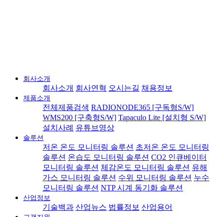
회사소개
회사소개
회사연혁
오시는길
채용정보
제품소개
전체제품검색
RADIONODE365 [구독형S/W]
WMS200 [구축형S/W]
Tapaculo Lite [설치형 S/W]
설치사례
유튜브영상
솔루션
저온 온도 모니터링 솔루션
초저온 온도 모니터링
솔루션
온습도 모니터링 솔루션
CO2 인큐베이터
모니터링 솔루션
체감온도 모니터링 솔루션
유해
가스 모니터링 솔루션
수위 모니터링 솔루션
누수
모니터링 솔루션
NTP 시계 동기화 솔루션
산업정보
기술백과
산업뉴스
법률정보
산업용어