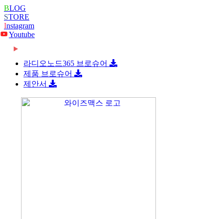
B
LOG
S
TORE
I
nstagram
Youtube
2026-06-08
[와이즈맥스 뉴스] 롯데글로벌로지스, 베트남 대
2026-06-08
[와이즈맥스 뉴스] 빌 게이츠 손잡고 한미 원전
형 콜드…
라디오노드365 브로슈어
2026-06-08
[와이즈맥스 뉴스] 한-세르비아 CEPA 타결…반
협력 …
제품 브로슈어
2026-06-08
[와이즈맥스 뉴스] 진격의 K바이오, ‘제약업계
도체·…
제안서
2024-02-16
[와이즈맥스 뉴스] 부산시 디지털 물류서비스 실
노벨상…
2024-02-16
[와이즈맥스 뉴스] 에너지공단, 2024 지원사업
증 지원…
2024-02-14
[와이즈맥스 뉴스] LG에너지솔루션, 호주
종합…
2024-02-14
[와이즈맥스 뉴스] 와이바이오로직스, 박셀바이
WesCEF…
2024-01-30
[와이즈맥스 뉴스] 환경보건 통합감시·평가시스
오에 기술…
2024-01-30
[와이즈맥스 뉴스] 동서발전-LX판토스, 재생에
템 올해 …
2024-01-29
[와이즈맥스 뉴스] 에너지연, '그린수소' 대량 생
너지로 …
2024-01-25
[와이즈맥스 뉴스] 극한 환경에도 작동하는 차세
산 …
2024-01-23
[와이즈맥스 뉴스] 신테카바이오 신약개발 생성
대 반도…
2024-01-22
[와이즈맥스 뉴스] 시흥시, 제32기 민간환경감
형 인공지…
2024-01-22
[와이즈맥스 뉴스] CJ대한통운 JW중외제약 물
시원 모
2024-01-18
[와이즈맥스 뉴스] 인천시, 신재생에너지 보급에
류 수주…
2024-01-17
[와이즈맥스 뉴스] '반도체 생명수' 초순수 국산
122…
2024-01-17
[와이즈맥스 뉴스] 바이오노트 '혈전 스크리닝
화, …