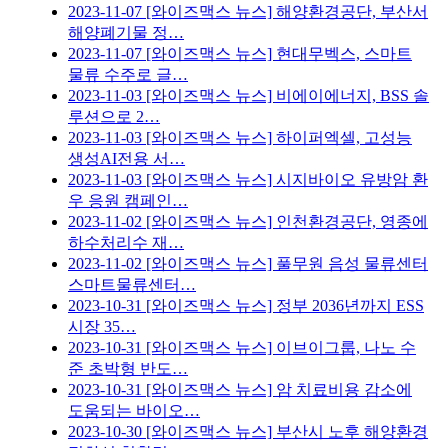
2023-11-07
[와이즈맥스 뉴스] 해양환경공단, 부산서
해양폐기물 정…
2023-11-07
[와이즈맥스 뉴스] 현대무벡스, 스마트
물류 수주로 글…
2023-11-03
[와이즈맥스 뉴스] 비에이에너지, BSS 솔
루션으로 2…
2023-11-03
[와이즈맥스 뉴스] 하이퍼엑셀, 고성능
생성AI전용 서…
2023-11-03
[와이즈맥스 뉴스] 시지바이오 유방암 환
우 응원 캠페인…
2023-11-02
[와이즈맥스 뉴스] 인천환경공단, 영종에
하수처리수 재…
2023-11-02
[와이즈맥스 뉴스] 풀무원 음성 물류센터
스마트물류센터…
2023-10-31
[와이즈맥스 뉴스] 정부 2036년까지 ESS
시장 35…
2023-10-31
[와이즈맥스 뉴스] 이브이그룹, 나노 수
준 초박형 반도…
2023-10-31
[와이즈맥스 뉴스] 암 치료비용 감소에
도움되는 바이오…
2023-10-30
[와이즈맥스 뉴스] 부산시 노후 해양환경