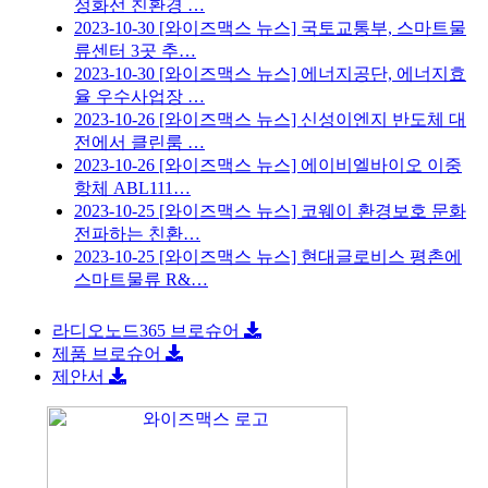
정화선 친환경 …
2023-10-30
[와이즈맥스 뉴스] 국토교통부, 스마트물
류센터 3곳 추…
2023-10-30
[와이즈맥스 뉴스] 에너지공단, 에너지효
율 우수사업장 …
2023-10-26
[와이즈맥스 뉴스] 신성이엔지 반도체 대
전에서 클린룸 …
2023-10-26
[와이즈맥스 뉴스] 에이비엘바이오 이중
항체 ABL111…
2023-10-25
[와이즈맥스 뉴스] 코웨이 환경보호 문화
전파하는 친환…
2023-10-25
[와이즈맥스 뉴스] 현대글로비스 평촌에
스마트물류 R&…
라디오노드365 브로슈어
제품 브로슈어
제안서