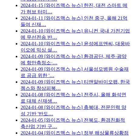
2024-01-15
[와이즈맥스 뉴스] 한진, 대전 스마트 메
가 허브 터미…
2024-01-11
[와이즈맥스 뉴스] 인천 중구, 올해 21억
들여 신재…
2024-01-10
[와이즈맥스 뉴스] 유니컨 국내 가전기업
에 무선전송 반…
2024-01-10
[와이즈맥스 뉴스] 윤성에프앤씨, 대웅바
이오에 믹싱 설…
2024-01-09
[와이즈맥스 뉴스] 환경공단, 제주·광양
에 항만측정소·…
2024-01-09
[와이즈맥스 뉴스] 서울성모병원 수술재
료 공급 위한 '…
2024-01-09
[와이즈맥스 뉴스] 티앤알바이오팹, 한국
젬스와 창상피복…
2024-01-08
[와이즈맥스 뉴스] 전주시, 올해 화석연
료 대체 신재생…
2024-01-08
[와이즈맥스 뉴스] 충북대, 전문인력 양
성 기반 '반도…
2024-01-05
[와이즈맥스 뉴스] 전북도, 환경친화적
축산업 기반 구…
2024-01-04
[와이즈맥스 뉴스] 정부 해상물류상황점