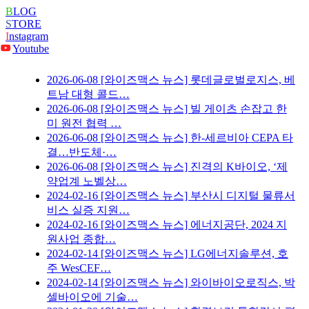
B
LOG
S
TORE
I
nstagram
Youtube
2026-06-08
[와이즈맥스 뉴스] 롯데글로벌로지스, 베
트남 대형 콜드…
2026-06-08
[와이즈맥스 뉴스] 빌 게이츠 손잡고 한
미 원전 협력 …
2026-06-08
[와이즈맥스 뉴스] 한-세르비아 CEPA 타
결…반도체·…
2026-06-08
[와이즈맥스 뉴스] 진격의 K바이오, ‘제
약업계 노벨상…
2024-02-16
[와이즈맥스 뉴스] 부산시 디지털 물류서
비스 실증 지원…
2024-02-16
[와이즈맥스 뉴스] 에너지공단, 2024 지
원사업 종합…
2024-02-14
[와이즈맥스 뉴스] LG에너지솔루션, 호
주 WesCEF…
2024-02-14
[와이즈맥스 뉴스] 와이바이오로직스, 박
셀바이오에 기술…