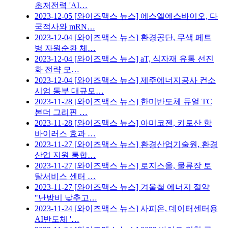
초저전력 'AI…
2023-12-05
[와이즈맥스 뉴스] 에스엘에스바이오, 다
국적사와 mRN…
2023-12-04
[와이즈맥스 뉴스] 환경공단, 무색 페트
병 자원순환 체…
2023-12-04
[와이즈맥스 뉴스] aT, 식자재 유통 선진
화 전략 모…
2023-12-04
[와이즈맥스 뉴스] 제주에너지공사 컨소
시엄 동부 대규모…
2023-11-28
[와이즈맥스 뉴스] 한미반도체 듀얼 TC
본더 그리핀 …
2023-11-28
[와이즈맥스 뉴스] 아미코젠, 키토산 항
바이러스 효과 …
2023-11-27
[와이즈맥스 뉴스] 환경산업기술원, 환경
산업 지원 통합…
2023-11-27
[와이즈맥스 뉴스] 로지스올, 물류장 토
탈서비스 센터 …
2023-11-27
[와이즈맥스 뉴스] 겨울철 에너지 절약
"난방비 낮추고…
2023-11-24
[와이즈맥스 뉴스] 사피온, 데이터센터용
AI반도체 '…