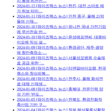
시 통영 비전선…
2024-01-15
[와이즈맥스 뉴스] 한진, 대전 스마트 메
가 허브 터미…
2024-01-11
[와이즈맥스 뉴스] 인천 중구, 올해 21억
들여 신재…
2024-01-10
[와이즈맥스 뉴스] 유니컨 국내 가전기업
에 무선전송 반…
2024-01-10
[와이즈맥스 뉴스] 윤성에프앤씨, 대웅바
이오에 믹싱 설…
2024-01-09
[와이즈맥스 뉴스] 환경공단, 제주·광양
에 항만측정소·…
2024-01-09
[와이즈맥스 뉴스] 서울성모병원 수술재
료 공급 위한 '…
2024-01-09
[와이즈맥스 뉴스] 티앤알바이오팹, 한국
젬스와 창상피복…
2024-01-08
[와이즈맥스 뉴스] 전주시, 올해 화석연
료 대체 신재생…
2024-01-08
[와이즈맥스 뉴스] 충북대, 전문인력 양
성 기반 '반도…
2024-01-05
[와이즈맥스 뉴스] 전북도, 환경친화적
축산업 기반 구…
2024-01-04
[와이즈맥스 뉴스] 정부 해상물류상황점