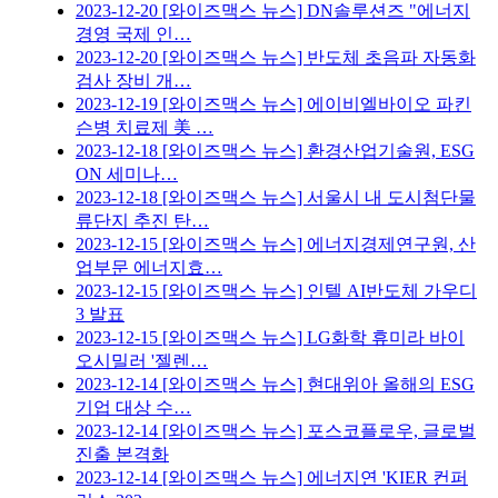
2023-12-20
[와이즈맥스 뉴스] DN솔루션즈 "에너지
경영 국제 인…
2023-12-20
[와이즈맥스 뉴스] 반도체 초음파 자동화
검사 장비 개…
2023-12-19
[와이즈맥스 뉴스] 에이비엘바이오 파킨
슨병 치료제 美 …
2023-12-18
[와이즈맥스 뉴스] 환경산업기술원, ESG
ON 세미나…
2023-12-18
[와이즈맥스 뉴스] 서울시 내 도시첨단물
류단지 추진 탄…
2023-12-15
[와이즈맥스 뉴스] 에너지경제연구원, 산
업부문 에너지효…
2023-12-15
[와이즈맥스 뉴스] 인텔 AI반도체 가우디
3 발표
2023-12-15
[와이즈맥스 뉴스] LG화학 휴미라 바이
오시밀러 '젤렌…
2023-12-14
[와이즈맥스 뉴스] 현대위아 올해의 ESG
기업 대상 수…
2023-12-14
[와이즈맥스 뉴스] 포스코플로우, 글로벌
진출 본격화
2023-12-14
[와이즈맥스 뉴스] 에너지연 'KIER 컨퍼