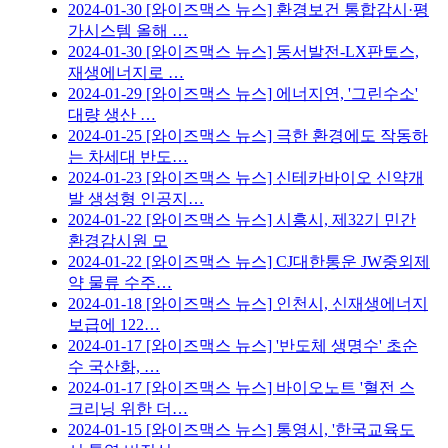
2024-01-30
[와이즈맥스 뉴스] 환경보건 통합감시·평
가시스템 올해 …
2024-01-30
[와이즈맥스 뉴스] 동서발전-LX판토스,
재생에너지로 …
2024-01-29
[와이즈맥스 뉴스] 에너지연, '그린수소'
대량 생산 …
2024-01-25
[와이즈맥스 뉴스] 극한 환경에도 작동하
는 차세대 반도…
2024-01-23
[와이즈맥스 뉴스] 신테카바이오 신약개
발 생성형 인공지…
2024-01-22
[와이즈맥스 뉴스] 시흥시, 제32기 민간
환경감시원 모
2024-01-22
[와이즈맥스 뉴스] CJ대한통운 JW중외제
약 물류 수주…
2024-01-18
[와이즈맥스 뉴스] 인천시, 신재생에너지
보급에 122…
2024-01-17
[와이즈맥스 뉴스] '반도체 생명수' 초순
수 국산화, …
2024-01-17
[와이즈맥스 뉴스] 바이오노트 '혈전 스
크리닝 위한 더…
2024-01-15
[와이즈맥스 뉴스] 통영시, '한국교육도