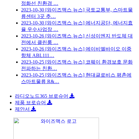
정화선 친환경 …
2023-10-30
[와이즈맥스 뉴스] 국토교통부, 스마트물
류센터 3곳 추…
2023-10-30
[와이즈맥스 뉴스] 에너지공단, 에너지효
율 우수사업장 …
2023-10-26
[와이즈맥스 뉴스] 신성이엔지 반도체 대
전에서 클린룸 …
2023-10-26
[와이즈맥스 뉴스] 에이비엘바이오 이중
항체 ABL111…
2023-10-25
[와이즈맥스 뉴스] 코웨이 환경보호 문화
전파하는 친환…
2023-10-25
[와이즈맥스 뉴스] 현대글로비스 평촌에
스마트물류 R&…
라디오노드365 브로슈어
제품 브로슈어
제안서