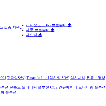
라디오노드365 브로슈어
스 실증 지원…
제품 브로슈어
제안서
00 [구축형S/W]
Tapaculo Lite [설치형 S/W]
설치사례
유튜브영상
솔루션
온습도 모니터링 솔루션
CO2 인큐베이터 모니터링 솔루션
기화 솔루션