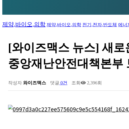
제약,바이오,의학
제약,바이오,의학
전기,전자,반도체
에너
[와이즈맥스 뉴스] 새로
중앙재난안전대책본부 
작성자
와이즈맥스
댓글
0건
조회
2,396회