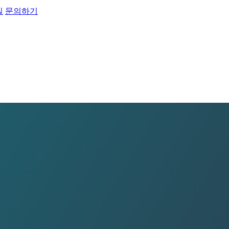
실
문의하기