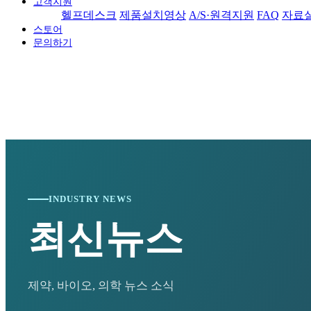
고객지원
헬프데스크
제품설치영상
A/S·원격지원
FAQ
자료
스토어
문의하기
INDUSTRY NEWS
최신뉴스
제약, 바이오, 의학 뉴스 소식