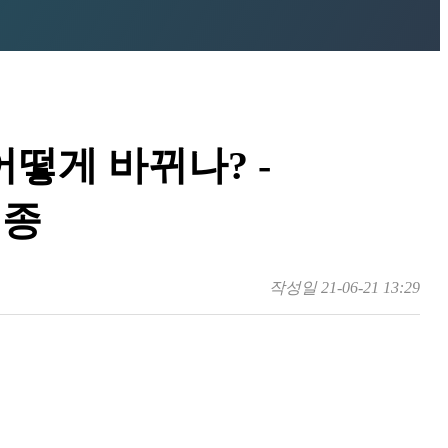
떻게 바뀌나? -
접종
작성일
21-06-21 13:29