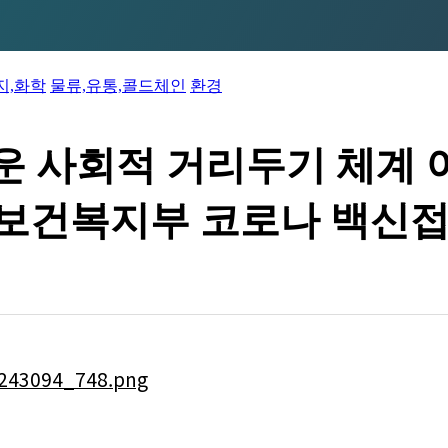
지,화학
물류,유통,콜드체인
환경
운 사회적 거리두기 체계 어
보건복지부 코로나 백신