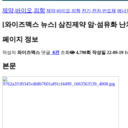
2023-12-20
[와이즈맥스 뉴스] DN솔루션즈 "에너지 경영 국제
2023-12-20
[와이즈맥스 뉴스] 반도체 초음파 자동화 검사 장비
제약,바이오,의학
제약,바이오,의학
전기,전자,반도체
에너
2023-12-19
[와이즈맥스 뉴스] 에이비엘바이오 파킨슨병 치료제
2023-12-18
[와이즈맥스 뉴스] 환경산업기술원, ESG ON 세
2023-12-18
[와이즈맥스 뉴스] 서울시 내 도시첨단물류단지 추
[와이즈맥스 뉴스] 삼진제약 암·섬유화 
2023-12-15
[와이즈맥스 뉴스] 에너지경제연구원, 산업부문 
2023-12-15
[와이즈맥스 뉴스] 인텔 AI반도체 가우디3 발표
페이지 정보
2023-12-15
[와이즈맥스 뉴스] LG화학 휴미라 바이오시밀러 '
2023-12-14
[와이즈맥스 뉴스] 현대위아 올해의 ESG기업 대상
2023-12-14
[와이즈맥스 뉴스] 포스코플로우, 글로벌 진출 본
작성자
와이즈맥스
댓글
0건
조회
4,790회
작성일
22-09-19 1
2023-12-14
[와이즈맥스 뉴스] 에너지연 'KIER 컨퍼런스 202
2023-12-13
[와이즈맥스 뉴스] 네이버·삼성 공동 개발한 AI 반
본문
2023-12-13
[와이즈맥스 뉴스] 한국바이오협회 아이리스랩과 
2023-12-12
[와이즈맥스 뉴스] 대한제강 평택공장, 굴뚝 작업환
2023-12-12
[와이즈맥스 뉴스] 인하대학교 제1회 인하 SCM/L
2023-12-12
[와이즈맥스 뉴스] 서울시, 겨울철 에너지 종합대책
2023-12-11
[와이즈맥스 뉴스] LG엔솔, 1회 충전으로 900km
2023-12-11
[와이즈맥스 뉴스] 아미코젠 콜라겐 'EU TRACES
2023-12-08
[와이즈맥스 뉴스] 금호건설 파주시 환경순환센터
2023-12-08
[와이즈맥스 뉴스] 현대무벡스 한국타이어에 스마
2023-12-06
[와이즈맥스 뉴스] 한수원 에너지절약 캠페인 진행
2023-12-05
[와이즈맥스 뉴스] 유니스트 세계 최초 초저전력 'A
2023-12-05
[와이즈맥스 뉴스] 에스엘에스바이오, 다국적사와 