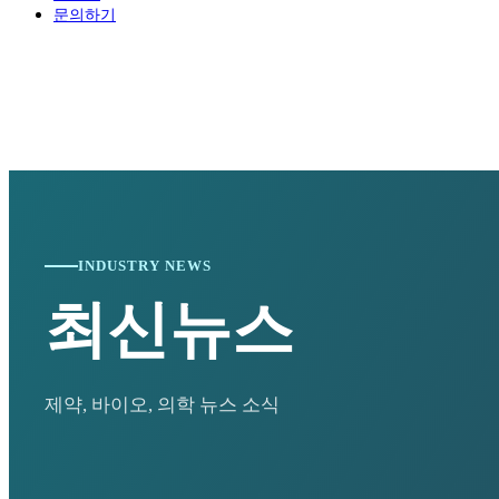
2024-01-15
[와이즈맥스 뉴스] 통영시, '한국교육도시 통영 비
문의하기
2024-01-15
[와이즈맥스 뉴스] 한진, 대전 스마트 메가 허브 터
2024-01-11
[와이즈맥스 뉴스] 인천 중구, 올해 21억 들여 신
2024-01-10
[와이즈맥스 뉴스] 유니컨 국내 가전기업에 무선전
2024-01-10
[와이즈맥스 뉴스] 윤성에프앤씨, 대웅바이오에 믹
2024-01-09
[와이즈맥스 뉴스] 환경공단, 제주·광양에 항만측정
2024-01-09
[와이즈맥스 뉴스] 서울성모병원 수술재료 공급 위한
2024-01-09
[와이즈맥스 뉴스] 티앤알바이오팹, 한국젬스와 
2024-01-08
[와이즈맥스 뉴스] 전주시, 올해 화석연료 대체 신
2024-01-08
[와이즈맥스 뉴스] 충북대, 전문인력 양성 기반 '반
2024-01-05
[와이즈맥스 뉴스] 전북도, 환경친화적 축산업 기반
2024-01-04
[와이즈맥스 뉴스] 정부 해상물류상황점검, 홍해등
INDUSTRY NEWS
2024-01-03
[와이즈맥스 뉴스] 미국 에너지부, 가전제품 효율 
2024-01-03
[와이즈맥스 뉴스] 올해 전세계 반도체 생산능력 월
최신뉴스
2024-01-02
[와이즈맥스 뉴스] 알지노믹스, '간암 1차 치료제 
2023-12-28
[와이즈맥스 뉴스] 환경과학원 '실내공기질 공정
2023-12-28
[와이즈맥스 뉴스] 국토부 천안에 '제1호 스마트 
2023-12-28
[와이즈맥스 뉴스] 국내 최초 공공주도 해상풍력사업
제약, 바이오, 의학 뉴스 소식
2023-12-22
[와이즈맥스 뉴스] 반도체 등 4대 첨단전략사업에 
2023-12-22
[와이즈맥스 뉴스] 바스젠바이오, JPM2024에서 
2023-12-21
[와이즈맥스 뉴스] 환경보전협회, 한국환경보전원
2023-12-21
[와이즈맥스 뉴스] 이커머스 물류 플랫폼 '원클릭 