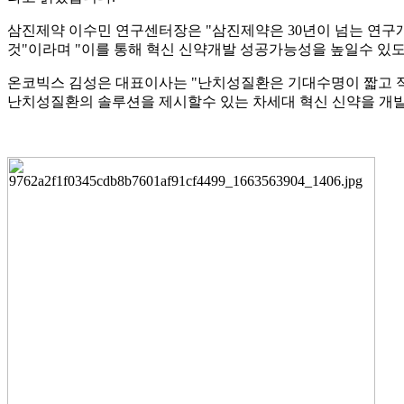
2023-11-03
[와이즈맥스 뉴스] 비에이에너지, BSS 솔루션으로
2023-11-03
[와이즈맥스 뉴스] 하이퍼엑셀, 고성능 생성AI전용
삼진제약 이수민 연구센터장은 "삼진제약은 30년이 넘는 연구
2023-11-03
[와이즈맥스 뉴스] 시지바이오 유방암 환우 응원 
것"이라며 "이를 통해 혁신 신약개발 성공가능성을 높일수 있도
2023-11-02
[와이즈맥스 뉴스] 인천환경공단, 영종에 하수처리
2023-11-02
[와이즈맥스 뉴스] 풀무원 음성 물류센터 스마트
온코빅스 김성은 대표이사는 "난치성질환은 기대수명이 짧고 적
2023-10-31
[와이즈맥스 뉴스] 정부 2036년까지 ESS시장 35
난치성질환의 솔루션을 제시할수 있는 차세대 혁신 신약을 개
2023-10-31
[와이즈맥스 뉴스] 이브이그룹, 나노 수준 초박형 
2023-10-31
[와이즈맥스 뉴스] 암 치료비용 감소에 도움되는 
2023-10-30
[와이즈맥스 뉴스] 부산시 노후 해양환경정화선 친
2023-10-30
[와이즈맥스 뉴스] 국토교통부, 스마트물류센터 3
2023-10-30
[와이즈맥스 뉴스] 에너지공단, 에너지효율 우수사
2023-10-26
[와이즈맥스 뉴스] 신성이엔지 반도체 대전에서 클
2023-10-26
[와이즈맥스 뉴스] 에이비엘바이오 이중항체 ABL1
2023-10-25
[와이즈맥스 뉴스] 코웨이 환경보호 문화 전파하는
2023-10-25
[와이즈맥스 뉴스] 현대글로비스 평촌에 스마트물류