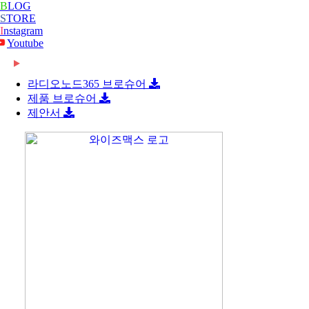
B
LOG
S
TORE
I
nstagram
Youtube
2026-06-08
[와이즈맥스 뉴스] 롯데글로벌로지스, 베트남 대형
2026-06-08
[와이즈맥스 뉴스] 빌 게이츠 손잡고 한미 원전 협
콜드…
라디오노드365 브로슈어
2026-06-08
[와이즈맥스 뉴스] 한-세르비아 CEPA 타결…반도
력 …
제품 브로슈어
2026-06-08
[와이즈맥스 뉴스] 진격의 K바이오, ‘제약업계 노
체·…
제안서
2024-02-16
[와이즈맥스 뉴스] 부산시 디지털 물류서비스 실증
벨상…
2024-02-16
[와이즈맥스 뉴스] 에너지공단, 2024 지원사업 종
지원…
2024-02-14
[와이즈맥스 뉴스] LG에너지솔루션, 호주
합…
2024-02-14
[와이즈맥스 뉴스] 와이바이오로직스, 박셀바이오
WesCEF…
2024-01-30
[와이즈맥스 뉴스] 환경보건 통합감시·평가시스템
에 기술…
2024-01-30
[와이즈맥스 뉴스] 동서발전-LX판토스, 재생에너
올해 …
2024-01-29
[와이즈맥스 뉴스] 에너지연, '그린수소' 대량 생산
지로 …
2024-01-25
[와이즈맥스 뉴스] 극한 환경에도 작동하는 차세대
…
2024-01-23
[와이즈맥스 뉴스] 신테카바이오 신약개발 생성형
반도…
2024-01-22
[와이즈맥스 뉴스] 시흥시, 제32기 민간환경감시원
인공지…
2024-01-22
[와이즈맥스 뉴스] CJ대한통운 JW중외제약 물류
모
2024-01-18
[와이즈맥스 뉴스] 인천시, 신재생에너지 보급에
수주…
2024-01-17
[와이즈맥스 뉴스] '반도체 생명수' 초순수 국산화,
122…
2024-01-17
[와이즈맥스 뉴스] 바이오노트 '혈전 스크리닝 위한
…