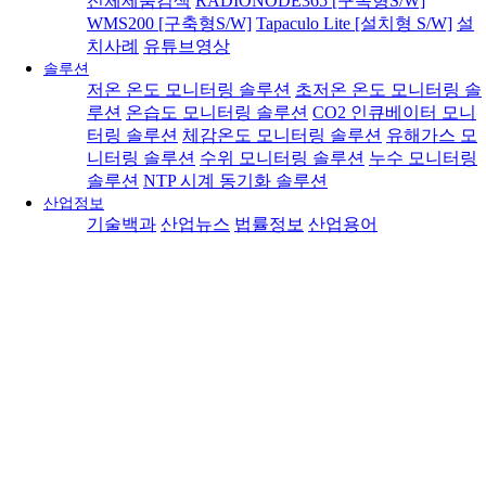
전체제품검색
RADIONODE365 [구독형S/W]
WMS200 [구축형S/W]
Tapaculo Lite [설치형 S/W]
설
치사례
유튜브영상
솔루션
저온 온도 모니터링 솔루션
초저온 온도 모니터링 솔
루션
온습도 모니터링 솔루션
CO2 인큐베이터 모니
터링 솔루션
체감온도 모니터링 솔루션
유해가스 모
니터링 솔루션
수위 모니터링 솔루션
누수 모니터링
솔루션
NTP 시계 동기화 솔루션
산업정보
기술백과
산업뉴스
법률정보
산업용어
고객지원
헬프데스크
제품설치영상
A/S·원격지원
FAQ
자료실
문의하기
스토어
문의하기
DICTIONARY