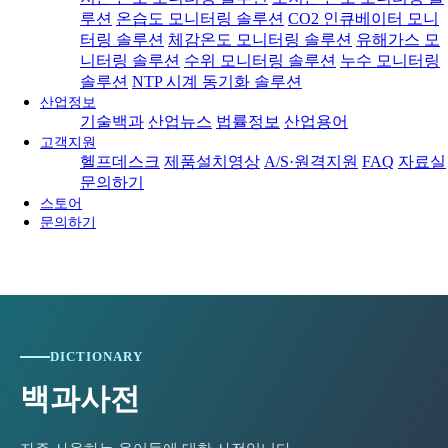
2024-01-15
[와이즈맥스 뉴스] 통영시, '한국교육도시 통영 비
더…
루션
온습도 모니터링 솔루션
CO2 인큐베이터 모니
2024-01-15
[와이즈맥스 뉴스] 한진, 대전 스마트 메가 허브 터
전선…
터링 솔루션
체감온도 모니터링 솔루션
유해가스 모
2024-01-11
[와이즈맥스 뉴스] 인천 중구, 올해 21억 들여 신
미…
니터링 솔루션
수위 모니터링 솔루션
누수 모니터링
2024-01-10
[와이즈맥스 뉴스] 유니컨 국내 가전기업에 무선전
재…
솔루션
NTP 시계 동기화 솔루션
2024-01-10
[와이즈맥스 뉴스] 윤성에프앤씨, 대웅바이오에 믹
송 반…
산업정보
2024-01-09
[와이즈맥스 뉴스] 환경공단, 제주·광양에 항만측
싱 설…
기술백과
산업뉴스
법률정보
산업용어
2024-01-09
[와이즈맥스 뉴스] 서울성모병원 수술재료 공급 위
정소·…
고객지원
2024-01-09
[와이즈맥스 뉴스] 티앤알바이오팹, 한국젬스와 창
한 '…
헬프데스크
제품설치영상
A/S·원격지원
FAQ
자료실
2024-01-08
[와이즈맥스 뉴스] 전주시, 올해 화석연료 대체 신
상피복…
문의하기
2024-01-08
[와이즈맥스 뉴스] 충북대, 전문인력 양성 기반 '반
재생…
스토어
2024-01-05
[와이즈맥스 뉴스] 전북도, 환경친화적 축산업 기반
도…
문의하기
2024-01-04
[와이즈맥스 뉴스] 정부 해상물류상황점검, 홍해등
구…
2024-01-03
[와이즈맥스 뉴스] 미국 에너지부, 가전제품 효율
위험…
2024-01-03
[와이즈맥스 뉴스] 올해 전세계 반도체 생산능력 월
기준…
2024-01-02
[와이즈맥스 뉴스] 알지노믹스, '간암 1차 치료제
3…
2023-12-28
[와이즈맥스 뉴스] 환경과학원 '실내공기질 공정시
병…
2023-12-28
[와이즈맥스 뉴스] 국토부 천안에 '제1호 스마트 공
험기준…
2023-12-28
[와이즈맥스 뉴스] 국내 최초 공공주도 해상풍력사
동…
DICTIONARY
2023-12-22
[와이즈맥스 뉴스] 반도체 등 4대 첨단전략사업에
업, …
2023-12-22
[와이즈맥스 뉴스] 바스젠바이오, JPM2024에서
14…
백과사전
2023-12-21
[와이즈맥스 뉴스] 환경보전협회, 한국환경보전원
신…
2023-12-21
[와이즈맥스 뉴스] 이커머스 물류 플랫폼 '원클릭
으로 새…