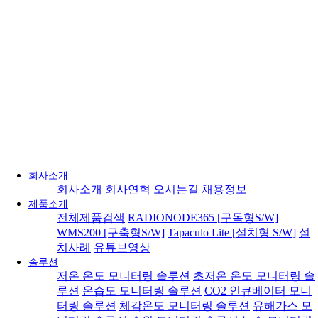
회사소개
회사소개
회사연혁
오시는길
채용정보
제품소개
전체제품검색
RADIONODE365 [구독형S/W]
WMS200 [구축형S/W]
Tapaculo Lite [설치형 S/W]
설
치사례
유튜브영상
솔루션
저온 온도 모니터링 솔루션
초저온 온도 모니터링 솔
루션
온습도 모니터링 솔루션
CO2 인큐베이터 모니
터링 솔루션
체감온도 모니터링 솔루션
유해가스 모