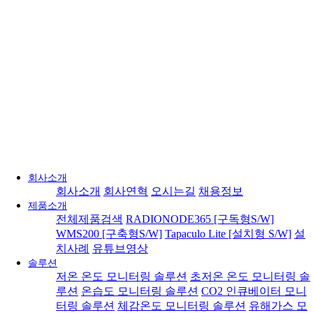
회사소개
회사소개
회사연혁
오시는길
채용정보
제품소개
전체제품검색
RADIONODE365 [구독형S/W]
WMS200 [구축형S/W]
Tapaculo Lite [설치형 S/W]
설
치사례
유튜브영상
솔루션
저온 온도 모니터링 솔루션
초저온 온도 모니터링 솔
루션
온습도 모니터링 솔루션
CO2 인큐베이터 모니
터링 솔루션
체감온도 모니터링 솔루션
유해가스 모