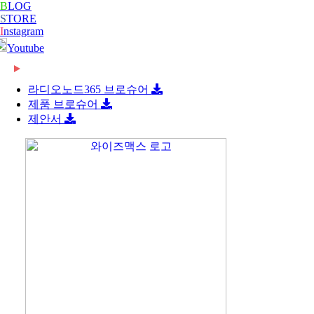
B
LOG
S
TORE
I
nstagram
Youtube
2026-06-08
[와이즈맥스 뉴스] 롯데글로벌로지스, 베트남 대형
2026-06-08
[와이즈맥스 뉴스] 빌 게이츠 손잡고 한미 원전 협
콜드…
라디오노드365 브로슈어
2026-06-08
[와이즈맥스 뉴스] 한-세르비아 CEPA 타결…반도
력 …
제품 브로슈어
2026-06-08
[와이즈맥스 뉴스] 진격의 K바이오, ‘제약업계 노
체·…
제안서
2024-02-16
[와이즈맥스 뉴스] 부산시 디지털 물류서비스 실증
벨상…
2024-02-16
[와이즈맥스 뉴스] 에너지공단, 2024 지원사업 종
지원…
2024-02-14
[와이즈맥스 뉴스] LG에너지솔루션, 호주
합…
2024-02-14
[와이즈맥스 뉴스] 와이바이오로직스, 박셀바이오
WesCEF…
2024-01-30
[와이즈맥스 뉴스] 환경보건 통합감시·평가시스템
에 기술…
2024-01-30
[와이즈맥스 뉴스] 동서발전-LX판토스, 재생에너
올해 …
2024-01-29
[와이즈맥스 뉴스] 에너지연, '그린수소' 대량 생산
지로 …
2024-01-25
[와이즈맥스 뉴스] 극한 환경에도 작동하는 차세대
…
2024-01-23
[와이즈맥스 뉴스] 신테카바이오 신약개발 생성형
반도…
2024-01-22
[와이즈맥스 뉴스] 시흥시, 제32기 민간환경감시원
인공지…
2024-01-22
[와이즈맥스 뉴스] CJ대한통운 JW중외제약 물류
모
2024-01-18
[와이즈맥스 뉴스] 인천시, 신재생에너지 보급에
수주…
2024-01-17
[와이즈맥스 뉴스] '반도체 생명수' 초순수 국산화,
122…
2024-01-17
[와이즈맥스 뉴스] 바이오노트 '혈전 스크리닝 위한
…