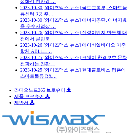
정화선 친환경 …
2023-10-30
[와이즈맥스 뉴스] 국토교통부, 스마트물
류센터 3곳 추…
2023-10-30
[와이즈맥스 뉴스] 에너지공단, 에너지효
율 우수사업장 …
2023-10-26
[와이즈맥스 뉴스] 신성이엔지 반도체 대
전에서 클린룸 …
2023-10-26
[와이즈맥스 뉴스] 에이비엘바이오 이중
항체 ABL111…
2023-10-25
[와이즈맥스 뉴스] 코웨이 환경보호 문화
전파하는 친환…
2023-10-25
[와이즈맥스 뉴스] 현대글로비스 평촌에
스마트물류 R&…
라디오노드365 브로슈어
제품 브로슈어
제안서