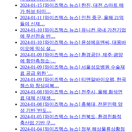
2024-01-15
[와이즈맥스 뉴스] 한진, 대전 스마트 메
가 허브 터미…
2024-01-11
[와이즈맥스 뉴스] 인천 중구, 올해 21억
들여 신재…
2024-01-10
[와이즈맥스 뉴스] 유니컨 국내 가전기업
에 무선전송 반…
2024-01-10
[와이즈맥스 뉴스] 윤성에프앤씨, 대웅바
이오에 믹싱 설…
2024-01-09
[와이즈맥스 뉴스] 환경공단, 제주·광양
에 항만측정소·…
2024-01-09
[와이즈맥스 뉴스] 서울성모병원 수술재
료 공급 위한 '…
2024-01-09
[와이즈맥스 뉴스] 티앤알바이오팹, 한국
젬스와 창상피복…
2024-01-08
[와이즈맥스 뉴스] 전주시, 올해 화석연
료 대체 신재생…
2024-01-08
[와이즈맥스 뉴스] 충북대, 전문인력 양
성 기반 '반도…
2024-01-05
[와이즈맥스 뉴스] 전북도, 환경친화적
축산업 기반 구…
2024-01-04
[와이즈맥스 뉴스] 정부 해상물류상황점