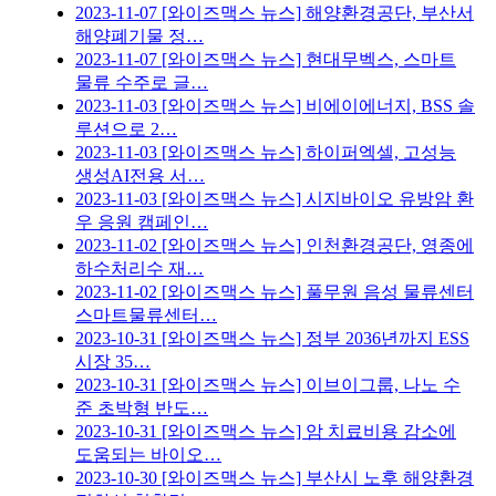
2023-11-07
[와이즈맥스 뉴스] 해양환경공단, 부산서
해양폐기물 정…
2023-11-07
[와이즈맥스 뉴스] 현대무벡스, 스마트
물류 수주로 글…
2023-11-03
[와이즈맥스 뉴스] 비에이에너지, BSS 솔
루션으로 2…
2023-11-03
[와이즈맥스 뉴스] 하이퍼엑셀, 고성능
생성AI전용 서…
2023-11-03
[와이즈맥스 뉴스] 시지바이오 유방암 환
우 응원 캠페인…
2023-11-02
[와이즈맥스 뉴스] 인천환경공단, 영종에
하수처리수 재…
2023-11-02
[와이즈맥스 뉴스] 풀무원 음성 물류센터
스마트물류센터…
2023-10-31
[와이즈맥스 뉴스] 정부 2036년까지 ESS
시장 35…
2023-10-31
[와이즈맥스 뉴스] 이브이그룹, 나노 수
준 초박형 반도…
2023-10-31
[와이즈맥스 뉴스] 암 치료비용 감소에
도움되는 바이오…
2023-10-30
[와이즈맥스 뉴스] 부산시 노후 해양환경