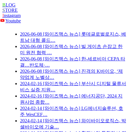
B
LOG
S
TORE
I
nstagram
Youtube
2026-06-08
[와이즈맥스 뉴스] 롯데글로벌로지스, 베
트남 대형 콜드…
2026-06-08
[와이즈맥스 뉴스] 빌 게이츠 손잡고 한
미 원전 협력 …
2026-06-08
[와이즈맥스 뉴스] 한-세르비아 CEPA 타
결…반도체·…
2026-06-08
[와이즈맥스 뉴스] 진격의 K바이오, ‘제
약업계 노벨상…
2024-02-16
[와이즈맥스 뉴스] 부산시 디지털 물류서
비스 실증 지원…
2024-02-16
[와이즈맥스 뉴스] 에너지공단, 2024 지
원사업 종합…
2024-02-14
[와이즈맥스 뉴스] LG에너지솔루션, 호
주 WesCEF…
2024-02-14
[와이즈맥스 뉴스] 와이바이오로직스, 박
셀바이오에 기술…