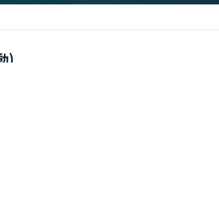
動)
목록
회
작성일
21-08-10 16:36
등의 지하에서 이루어지는 노동을 말한다. 갱내노동의 작업으로는 
작업과 비교해서 중노동이다. 또한 갱내는 일반적으로 분진, 발파
의 중건설기계의 이동으로 근로자에게 위험을 미칠 우려가 많은
, 환기 등의 측면에서 여러 가지 제한이 가해지고 있다. 그 대표
지 못하도록 하고 근로자의 건강보호를 위하여 산업안전보건법 제