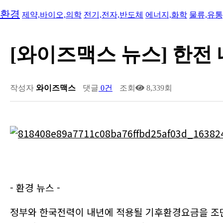
2023-12-20
[와이즈맥스 뉴스] 반도체 초음파 자동화 검사 장비 
환경
제약,바이오,의학
전기,전자,반도체
에너지,화학
물류,유통
2023-12-19
[와이즈맥스 뉴스] 에이비엘바이오 파킨슨병 치료제 
2023-12-18
[와이즈맥스 뉴스] 환경산업기술원, ESG ON 세미
2023-12-18
[와이즈맥스 뉴스] 서울시 내 도시첨단물류단지 추진
2023-12-15
[와이즈맥스 뉴스] 에너지경제연구원, 산업부문 에
[와이즈맥스 뉴스] 한전
2023-12-15
[와이즈맥스 뉴스] 인텔 AI반도체 가우디3 발표
2023-12-15
[와이즈맥스 뉴스] LG화학 휴미라 바이오시밀러 '
2023-12-14
[와이즈맥스 뉴스] 현대위아 올해의 ESG기업 대상 
2023-12-14
[와이즈맥스 뉴스] 포스코플로우, 글로벌 진출 본격
작성자
와이즈맥스
댓글
0건
조회
8,339회
2023-12-14
[와이즈맥스 뉴스] 에너지연 'KIER 컨퍼런스 202…
2023-12-13
[와이즈맥스 뉴스] 네이버·삼성 공동 개발한 AI 반도
2023-12-13
[와이즈맥스 뉴스] 한국바이오협회 아이리스랩과 
2023-12-12
[와이즈맥스 뉴스] 대한제강 평택공장, 굴뚝 작업환
2023-12-12
[와이즈맥스 뉴스] 인하대학교 제1회 인하 SCM/Lo
2023-12-12
[와이즈맥스 뉴스] 서울시, 겨울철 에너지 종합대책
2023-12-11
[와이즈맥스 뉴스] LG엔솔, 1회 충전으로 900km…
2023-12-11
[와이즈맥스 뉴스] 아미코젠 콜라겐 'EU TRACES…
2023-12-08
[와이즈맥스 뉴스] 금호건설 파주시 환경순환센터 
- 환경 뉴스 -
2023-12-08
[와이즈맥스 뉴스] 현대무벡스 한국타이어에 스마트
2023-12-06
[와이즈맥스 뉴스] 한수원 에너지절약 캠페인 진행
2023-12-05
[와이즈맥스 뉴스] 유니스트 세계 최초 초저전력 'AI
정부와 한국전력이 내년에 적용될 기후환경요금을 조
2023-12-05
[와이즈맥스 뉴스] 에스엘에스바이오, 다국적사와 