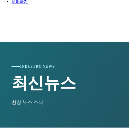
2024-01-15
[와이즈맥스 뉴스] 통영시, '한국교육도시 통영 비
문의하기
2024-01-15
[와이즈맥스 뉴스] 한진, 대전 스마트 메가 허브 터
2024-01-11
[와이즈맥스 뉴스] 인천 중구, 올해 21억 들여 신재
2024-01-10
[와이즈맥스 뉴스] 유니컨 국내 가전기업에 무선전송
2024-01-10
[와이즈맥스 뉴스] 윤성에프앤씨, 대웅바이오에 믹싱
2024-01-09
[와이즈맥스 뉴스] 환경공단, 제주·광양에 항만측정
2024-01-09
[와이즈맥스 뉴스] 서울성모병원 수술재료 공급 위한
2024-01-09
[와이즈맥스 뉴스] 티앤알바이오팹, 한국젬스와 창
2024-01-08
[와이즈맥스 뉴스] 전주시, 올해 화석연료 대체 신
2024-01-08
[와이즈맥스 뉴스] 충북대, 전문인력 양성 기반 '반
2024-01-05
[와이즈맥스 뉴스] 전북도, 환경친화적 축산업 기반
2024-01-04
[와이즈맥스 뉴스] 정부 해상물류상황점검, 홍해등 
INDUSTRY NEWS
2024-01-03
[와이즈맥스 뉴스] 미국 에너지부, 가전제품 효율 
2024-01-03
[와이즈맥스 뉴스] 올해 전세계 반도체 생산능력 월 
최신뉴스
2024-01-02
[와이즈맥스 뉴스] 알지노믹스, '간암 1차 치료제 병
2023-12-28
[와이즈맥스 뉴스] 환경과학원 '실내공기질 공정시
2023-12-28
[와이즈맥스 뉴스] 국토부 천안에 '제1호 스마트 공
2023-12-28
[와이즈맥스 뉴스] 국내 최초 공공주도 해상풍력사업
환경 뉴스 소식
2023-12-22
[와이즈맥스 뉴스] 반도체 등 4대 첨단전략사업에 1
2023-12-22
[와이즈맥스 뉴스] 바스젠바이오, JPM2024에서 
2023-12-21
[와이즈맥스 뉴스] 환경보전협회, 한국환경보전원으
2023-12-21
[와이즈맥스 뉴스] 이커머스 물류 플랫폼 '원클릭 
2023-12-20
[와이즈맥스 뉴스] DN솔루션즈 "에너지 경영 국제 