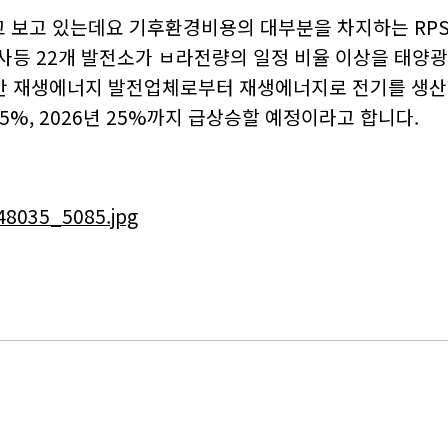
서…
보고 있는데요 기후환경비용의 대부분을 차지하는 RPS 
페인…
사등 22개 발전소가 ㅂ라전량의 일정 비율 이상을 태양광
 재…
류센터…
 민간 재생에너지 발전업체로부터 재생에너지로 전기를 생산
.5%, 2026년 25%까지 급상승할 예정이라고 합니다.
반도…
이오…
경 …
 추…
장 …
룸 …
1…
친환…
 R&…