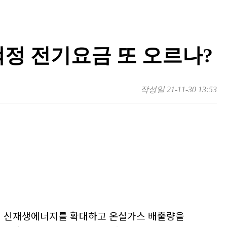
책정 전기요금 또 오르나?
작성일
21-11-30 13:53
이 신재생에너지를 확대하고 온실가스 배출량을