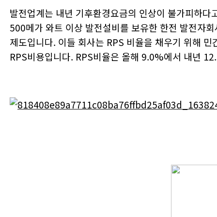
2023-11-03
[와이즈맥스 뉴스] 하이퍼엑셀, 고성능 생성AI전용 
발전업계는 내년 기후환경요금의 인상이 불가피하다고 
2023-11-03
[와이즈맥스 뉴스] 시지바이오 유방암 환우 응원 캠
500메가 와트 이상 발전설비를 보유한 한전 발전자회
2023-11-02
[와이즈맥스 뉴스] 인천환경공단, 영종에 하수처리수
2023-11-02
[와이즈맥스 뉴스] 풀무원 음성 물류센터 스마트물
제도입니다. 이들 회사는 RPS 비율을 채우기 위해
2023-10-31
[와이즈맥스 뉴스] 정부 2036년까지 ESS시장 35…
RPS비용입니다. RPS비율은 올해 9.0%에서 내년 12
2023-10-31
[와이즈맥스 뉴스] 이브이그룹, 나노 수준 초박형 
2023-10-31
[와이즈맥스 뉴스] 암 치료비용 감소에 도움되는 바
2023-10-30
[와이즈맥스 뉴스] 부산시 노후 해양환경정화선 친환
2023-10-30
[와이즈맥스 뉴스] 국토교통부, 스마트물류센터 3곳
2023-10-30
[와이즈맥스 뉴스] 에너지공단, 에너지효율 우수사업
2023-10-26
[와이즈맥스 뉴스] 신성이엔지 반도체 대전에서 클린
2023-10-26
[와이즈맥스 뉴스] 에이비엘바이오 이중항체 ABL11
2023-10-25
[와이즈맥스 뉴스] 코웨이 환경보호 문화 전파하는 
2023-10-25
[와이즈맥스 뉴스] 현대글로비스 평촌에 스마트물류