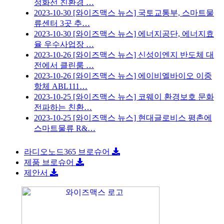
정화선 친환경 …
2023-10-30
[와이즈맥스 뉴스] 국토교통부, 스마트물
류센터 3곳 추…
2023-10-30
[와이즈맥스 뉴스] 에너지공단, 에너지효
율 우수사업장 …
2023-10-26
[와이즈맥스 뉴스] 신성이엔지 반도체 대
전에서 클린룸 …
2023-10-26
[와이즈맥스 뉴스] 에이비엘바이오 이중
항체 ABL111…
2023-10-25
[와이즈맥스 뉴스] 코웨이 환경보호 문화
전파하는 친환…
2023-10-25
[와이즈맥스 뉴스] 현대글로비스 평촌에
스마트물류 R&…
라디오노드365 브로슈어
제품 브로슈어
제안서