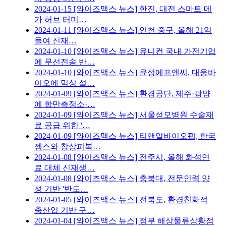
2024-01-15
[와이즈맥스 뉴스] 한진, 대전 스마트 메
가 허브 터미…
2024-01-11
[와이즈맥스 뉴스] 인천 중구, 올해 21억
들여 신재…
2024-01-10
[와이즈맥스 뉴스] 유니컨 국내 가전기업
에 무선전송 반…
2024-01-10
[와이즈맥스 뉴스] 윤성에프앤씨, 대웅바
이오에 믹싱 설…
2024-01-09
[와이즈맥스 뉴스] 환경공단, 제주·광양
에 항만측정소·…
2024-01-09
[와이즈맥스 뉴스] 서울성모병원 수술재
료 공급 위한 '…
2024-01-09
[와이즈맥스 뉴스] 티앤알바이오팹, 한국
젬스와 창상피복…
2024-01-08
[와이즈맥스 뉴스] 전주시, 올해 화석연
료 대체 신재생…
2024-01-08
[와이즈맥스 뉴스] 충북대, 전문인력 양
성 기반 '반도…
2024-01-05
[와이즈맥스 뉴스] 전북도, 환경친화적
축산업 기반 구…
2024-01-04
[와이즈맥스 뉴스] 정부 해상물류상황점