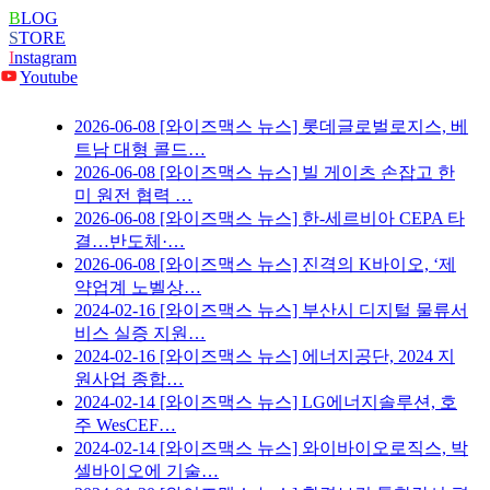
B
LOG
S
TORE
I
nstagram
Youtube
2026-06-08
[와이즈맥스 뉴스] 롯데글로벌로지스, 베
트남 대형 콜드…
2026-06-08
[와이즈맥스 뉴스] 빌 게이츠 손잡고 한
미 원전 협력 …
2026-06-08
[와이즈맥스 뉴스] 한-세르비아 CEPA 타
결…반도체·…
2026-06-08
[와이즈맥스 뉴스] 진격의 K바이오, ‘제
약업계 노벨상…
2024-02-16
[와이즈맥스 뉴스] 부산시 디지털 물류서
비스 실증 지원…
2024-02-16
[와이즈맥스 뉴스] 에너지공단, 2024 지
원사업 종합…
2024-02-14
[와이즈맥스 뉴스] LG에너지솔루션, 호
주 WesCEF…
2024-02-14
[와이즈맥스 뉴스] 와이바이오로직스, 박
셀바이오에 기술…