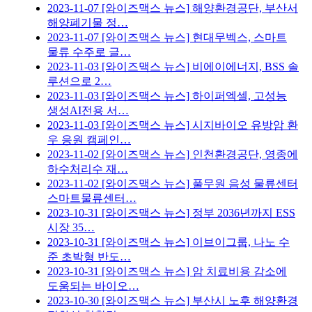
2023-11-07
[와이즈맥스 뉴스] 해양환경공단, 부산서
해양폐기물 정…
2023-11-07
[와이즈맥스 뉴스] 현대무벡스, 스마트
물류 수주로 글…
2023-11-03
[와이즈맥스 뉴스] 비에이에너지, BSS 솔
루션으로 2…
2023-11-03
[와이즈맥스 뉴스] 하이퍼엑셀, 고성능
생성AI전용 서…
2023-11-03
[와이즈맥스 뉴스] 시지바이오 유방암 환
우 응원 캠페인…
2023-11-02
[와이즈맥스 뉴스] 인천환경공단, 영종에
하수처리수 재…
2023-11-02
[와이즈맥스 뉴스] 풀무원 음성 물류센터
스마트물류센터…
2023-10-31
[와이즈맥스 뉴스] 정부 2036년까지 ESS
시장 35…
2023-10-31
[와이즈맥스 뉴스] 이브이그룹, 나노 수
준 초박형 반도…
2023-10-31
[와이즈맥스 뉴스] 암 치료비용 감소에
도움되는 바이오…
2023-10-30
[와이즈맥스 뉴스] 부산시 노후 해양환경