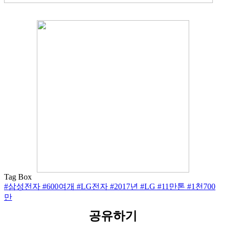
Tag Box
#삼성전자
#600여개
#LG전자
#2017년
#LG
#11만톤
#1천700
만
공유하기