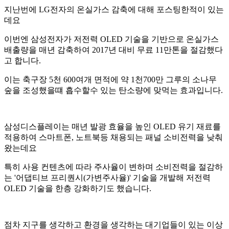
지난번에 LG전자의 온실가스 감축에 대해 포스팅한적이 있는
데요
이번엔 삼성전자가 저전력 OLED 기술을 기반으로 온실가스
배출량을 매년 감축하여 2017년 대비 무료 11만톤을 절감했다
고 합니다.
이는 축구장 5천 600여개 면적에 약 1천700만 그루의 소나무
숲을 조성했을떄 흡수할수 있는 탄소량에 맞먹는 효과입니다.
삼성디스플레이는 매년 발광 효율을 높인 OLED 유기 재료를
적용하여 스마트폰, 노트북등 채용되는 패널 소비전력을 낮춰
왔는데요
특히 사용 컨텐츠에 따라 주사율이 변하며 소비전력을 절감하
는 '어댑티브 프리퀀시(가변주사율)' 기술을 개발해 저전력
OLED 기술을 한층 강화하기도 했습니다.
점차 지구를 생각하고 환경을 생각하는 대기업들이 있는 이상