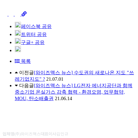
페이스북 공유
트위터 공유
구글+ 공유
목록
이전글
[와이즈맥스 뉴스] 수도권의 새로나온 지도 "쓰
레기없지도" ?
21.07.01
다음글
[와이즈맥스 뉴스] LG전자 에너지공단과 함께
중소기업 온실가스 감축 협력 - 환경오염, 업무협약,
MOU, 탄소배출권
21.06.14
업체명
(주)와이즈맥스
대표이사
김인규