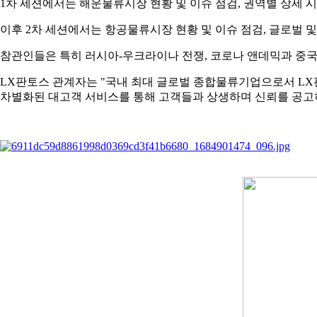
1차 세션에서는 해운물류시장 현황 및 이슈 점검, 권역별 상세 
2023-12-04
[와이즈맥스 뉴스] 환경공단, 무색 페트병 자원순환
2023-12-04
[와이즈맥스 뉴스] aT, 식자재 유통 선진화 전략 모
이후 2차 세션에서는 항공물류시장 현황 및 이슈 점검, 글로벌 
2023-12-04
[와이즈맥스 뉴스] 제주에너지공사 컨소시엄 동부 
2023-11-28
[와이즈맥스 뉴스] 한미반도체 듀얼 TC 본더 그리핀
참관인들은 특히 러시아-우크라이나 전쟁, 코로나 앤데믹과 중국
2023-11-28
[와이즈맥스 뉴스] 아미코젠, 키토산 항바이러스 효
2023-11-27
[와이즈맥스 뉴스] 환경산업기술원, 환경산업 지원 
LX판토스 관계자는 "국내 최대 글로벌 종합물류기업으로서 LX
2023-11-27
[와이즈맥스 뉴스] 로지스올, 물류장 토탈서비스 센
차별화된 대고객 서비스를 통해 고객들과 상생하며 신뢰를 공고
2023-11-27
[와이즈맥스 뉴스] 겨울철 에너지 절약 "난방비 낮
2023-11-24
[와이즈맥스 뉴스] 사피온, 데이터센터용 AI반도체 '
2023-11-24
[와이즈맥스 뉴스] 2023 바이오 인천 글로벌 콘펙
2023-11-22
[와이즈맥스 뉴스] 팜젠사이언스, 한강시민공원서 '
2023-11-22
[와이즈맥스 뉴스] 트레드링스, '링고'로 국내 모든 
2023-11-17
[와이즈맥스 뉴스] 제주도-노르웨이 해상풍력 등 신
2023-11-17
[와이즈맥스 뉴스] 디퍼아이, 엣지 AI반도체 양산 성
2023-11-17
[와이즈맥스 뉴스] 전남 화순에 국가면역치료혁신센
2023-11-15
[와이즈맥스 뉴스] 환경 살리고 돈도 버는 '땅끝희
2023-11-15
[와이즈맥스 뉴스] 오아시스마켓 대한민국 식품대전
2023-11-13
[와이즈맥스 뉴스] 산업부 무탄소에너지 동맹으로 
2023-11-10
[와이즈맥스 뉴스] SKC, 테크 데이 2023에서 반…
2023-11-09
[와이즈맥스 뉴스] 뉴클릭스바이오, 진스크립트프
2023-11-07
[와이즈맥스 뉴스] 해양환경공단, 부산서 해양폐기물
2023-11-07
[와이즈맥스 뉴스] 현대무벡스, 스마트 물류 수주로
2023-11-03
[와이즈맥스 뉴스] 비에이에너지, BSS 솔루션으로 