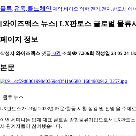
2023-12-20
[와이즈맥스 뉴스] 반도체 초음파 자동화 검사 장비 
물류,유통,콜드체인
제약,바이오,의학
전기,전자,반도체
에
2023-12-19
[와이즈맥스 뉴스] 에이비엘바이오 파킨슨병 치료제 
2023-12-18
[와이즈맥스 뉴스] 환경산업기술원, ESG ON 세미
2023-12-18
[와이즈맥스 뉴스] 서울시 내 도시첨단물류단지 추진
[와이즈맥스 뉴스] LX판토스 글로벌 물류
2023-12-15
[와이즈맥스 뉴스] 에너지경제연구원, 산업부문 에
2023-12-15
[와이즈맥스 뉴스] 인텔 AI반도체 가우디3 발표
페이지 정보
2023-12-15
[와이즈맥스 뉴스] LG화학 휴미라 바이오시밀러 '
2023-12-14
[와이즈맥스 뉴스] 현대위아 올해의 ESG기업 대상 
2023-12-14
[와이즈맥스 뉴스] 포스코플로우, 글로벌 진출 본격
작성자
와이즈맥스
댓글
0건
조회
7,206회
작성일
23-05-24 13
2023-12-14
[와이즈맥스 뉴스] 에너지연 'KIER 컨퍼런스 202…
2023-12-13
[와이즈맥스 뉴스] 네이버·삼성 공동 개발한 AI 반도
본문
2023-12-13
[와이즈맥스 뉴스] 한국바이오협회 아이리스랩과 
2023-12-12
[와이즈맥스 뉴스] 대한제강 평택공장, 굴뚝 작업환
2023-12-12
[와이즈맥스 뉴스] 인하대학교 제1회 인하 SCM/Lo
2023-12-12
[와이즈맥스 뉴스] 서울시, 겨울철 에너지 종합대책
2023-12-11
[와이즈맥스 뉴스] LG엔솔, 1회 충전으로 900km…
- 물류 뉴스 -
2023-12-11
[와이즈맥스 뉴스] 아미코젠 콜라겐 'EU TRACES…
2023-12-08
[와이즈맥스 뉴스] 금호건설 파주시 환경순환센터 
LX판토스가 23일 '2023년 해운·항공 시황 점검 및 전망'을 
2023-12-08
[와이즈맥스 뉴스] 현대무벡스 한국타이어에 스마트
2023-12-06
[와이즈맥스 뉴스] 한수원 에너지절약 캠페인 진행
이번 세미나는 업계 대표 글로벌 종합물류기업으로서 LX판토스의 
2023-12-05
[와이즈맥스 뉴스] 유니스트 세계 최초 초저전력 'AI
사 관계자들이 참여했습니다.
2023-12-05
[와이즈맥스 뉴스] 에스엘에스바이오, 다국적사와 