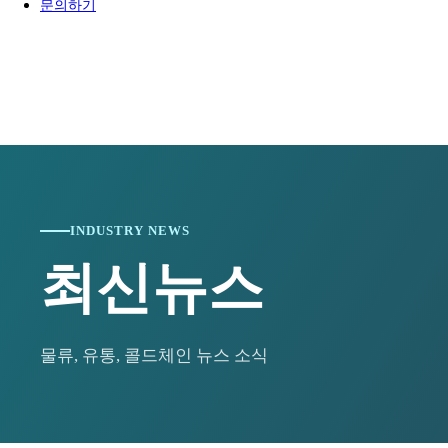
2024-01-15
[와이즈맥스 뉴스] 통영시, '한국교육도시 통영 비
문의하기
2024-01-15
[와이즈맥스 뉴스] 한진, 대전 스마트 메가 허브 터
2024-01-11
[와이즈맥스 뉴스] 인천 중구, 올해 21억 들여 신재
2024-01-10
[와이즈맥스 뉴스] 유니컨 국내 가전기업에 무선전송
2024-01-10
[와이즈맥스 뉴스] 윤성에프앤씨, 대웅바이오에 믹싱
2024-01-09
[와이즈맥스 뉴스] 환경공단, 제주·광양에 항만측정
2024-01-09
[와이즈맥스 뉴스] 서울성모병원 수술재료 공급 위한
2024-01-09
[와이즈맥스 뉴스] 티앤알바이오팹, 한국젬스와 창
2024-01-08
[와이즈맥스 뉴스] 전주시, 올해 화석연료 대체 신
2024-01-08
[와이즈맥스 뉴스] 충북대, 전문인력 양성 기반 '반
2024-01-05
[와이즈맥스 뉴스] 전북도, 환경친화적 축산업 기반
2024-01-04
[와이즈맥스 뉴스] 정부 해상물류상황점검, 홍해등 
INDUSTRY NEWS
2024-01-03
[와이즈맥스 뉴스] 미국 에너지부, 가전제품 효율 
2024-01-03
[와이즈맥스 뉴스] 올해 전세계 반도체 생산능력 월 
최신뉴스
2024-01-02
[와이즈맥스 뉴스] 알지노믹스, '간암 1차 치료제 병
2023-12-28
[와이즈맥스 뉴스] 환경과학원 '실내공기질 공정시
2023-12-28
[와이즈맥스 뉴스] 국토부 천안에 '제1호 스마트 공
2023-12-28
[와이즈맥스 뉴스] 국내 최초 공공주도 해상풍력사업
물류, 유통, 콜드체인 뉴스 소식
2023-12-22
[와이즈맥스 뉴스] 반도체 등 4대 첨단전략사업에 1
2023-12-22
[와이즈맥스 뉴스] 바스젠바이오, JPM2024에서 
2023-12-21
[와이즈맥스 뉴스] 환경보전협회, 한국환경보전원으
2023-12-21
[와이즈맥스 뉴스] 이커머스 물류 플랫폼 '원클릭 
2023-12-20
[와이즈맥스 뉴스] DN솔루션즈 "에너지 경영 국제 