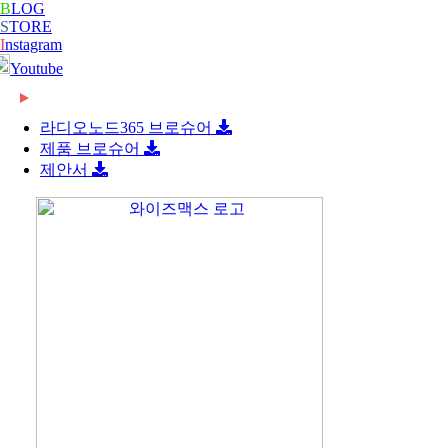
B
LOG
S
TORE
I
nstagram
Youtube
2026-06-08
[와이즈맥스 뉴스] 롯데글로벌로지스, 베트남 대형
2026-06-08
[와이즈맥스 뉴스] 빌 게이츠 손잡고 한미 원전 협
콜드…
라디오노드365 브로슈어
2026-06-08
[와이즈맥스 뉴스] 한-세르비아 CEPA 타결…반도
력 …
제품 브로슈어
2026-06-08
[와이즈맥스 뉴스] 진격의 K바이오, ‘제약업계 노
체·…
제안서
2024-02-16
[와이즈맥스 뉴스] 부산시 디지털 물류서비스 실증
벨상…
2024-02-16
[와이즈맥스 뉴스] 에너지공단, 2024 지원사업 종
지원…
2024-02-14
[와이즈맥스 뉴스] LG에너지솔루션, 호주
합…
2024-02-14
[와이즈맥스 뉴스] 와이바이오로직스, 박셀바이오
WesCEF…
2024-01-30
[와이즈맥스 뉴스] 환경보건 통합감시·평가시스템
에 기술…
2024-01-30
[와이즈맥스 뉴스] 동서발전-LX판토스, 재생에너
올해 …
2024-01-29
[와이즈맥스 뉴스] 에너지연, '그린수소' 대량 생산
지로 …
2024-01-25
[와이즈맥스 뉴스] 극한 환경에도 작동하는 차세대
…
2024-01-23
[와이즈맥스 뉴스] 신테카바이오 신약개발 생성형
반도…
2024-01-22
[와이즈맥스 뉴스] 시흥시, 제32기 민간환경감시원
인공지…
2024-01-22
[와이즈맥스 뉴스] CJ대한통운 JW중외제약 물류
모
2024-01-18
[와이즈맥스 뉴스] 인천시, 신재생에너지 보급에
수주…
2024-01-17
[와이즈맥스 뉴스] '반도체 생명수' 초순수 국산화,
122…
2024-01-17
[와이즈맥스 뉴스] 바이오노트 '혈전 스크리닝 위한
…