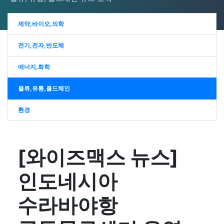
2024-01-17
[와이즈맥스 뉴스] 바이오노트 '혈전 스크
수 국산화, …
2024-01-15
[와이즈맥스 뉴스] 통영시, '한국교육도
리닝 위한 더…
2024-01-15
[와이즈맥스 뉴스] 한진, 대전 스마트 메
제약,바이오,의학
시 통영 비전선…
2024-01-11
[와이즈맥스 뉴스] 인천 중구, 올해 21억
가 허브 터미…
2024-01-10
[와이즈맥스 뉴스] 유니컨 국내 가전기업
전기,전자,반도체
들여 신재…
2024-01-10
[와이즈맥스 뉴스] 윤성에프앤씨, 대웅바
에 무선전송 반…
2024-01-09
[와이즈맥스 뉴스] 환경공단, 제주·광양
이오에 믹싱 설…
에너지,화학
2024-01-09
[와이즈맥스 뉴스] 서울성모병원 수술재
에 항만측정소·…
2024-01-09
[와이즈맥스 뉴스] 티앤알바이오팹, 한국
료 공급 위한 '…
물류,유통,콜드체인
2024-01-08
[와이즈맥스 뉴스] 전주시, 올해 화석연료
젬스와 창상피복…
2024-01-08
[와이즈맥스 뉴스] 충북대, 전문인력 양성
대체 신재생…
환경
2024-01-05
[와이즈맥스 뉴스] 전북도, 환경친화적 축
기반 '반도…
2024-01-04
[와이즈맥스 뉴스] 정부 해상물류상황점
산업 기반 구…
2024-01-03
[와이즈맥스 뉴스] 미국 에너지부, 가전제
검, 홍해등 위험…
2024-01-03
[와이즈맥스 뉴스] 올해 전세계 반도체 생
품 효율 기준…
[와이즈맥스 뉴스]
2024-01-02
[와이즈맥스 뉴스] 알지노믹스, '간암 1차
산능력 월 3…
2023-12-28
[와이즈맥스 뉴스] 환경과학원 '실내공기
치료제 병…
인도네시아
2023-12-28
[와이즈맥스 뉴스] 국토부 천안에 '제1호
질 공정시험기준…
2023-12-28
[와이즈맥스 뉴스] 국내 최초 공공주도 해
스마트 공동…
2023-12-22
[와이즈맥스 뉴스] 반도체 등 4대 첨단전
상풍력사업, …
수라바야항
2023-12-22
[와이즈맥스 뉴스] 바스젠바이오,
략사업에 14…
2023-12-21
[와이즈맥스 뉴스] 환경보전협회, 한국환
JPM2024에서 신…