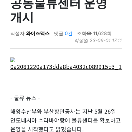
공동물류센터 운영
2023-12-21
[와이즈맥스 뉴스] 이커머스 물류 플랫폼
경보전원으로 새…
2023-12-20
[와이즈맥스 뉴스] DN솔루션즈 "에너지
'원클릭 프로…
2023-12-20
[와이즈맥스 뉴스] 반도체 초음파 자동화
개시
경영 국제 인…
2023-12-19
[와이즈맥스 뉴스] 에이비엘바이오 파킨
검사 장비 개…
2023-12-18
[와이즈맥스 뉴스] 환경산업기술원, ESG
슨병 치료제 美 …
2023-12-18
[와이즈맥스 뉴스] 서울시 내 도시첨단물
ON 세미나…
작성자
와이즈맥스
댓글
0건
조회
11,628회
2023-12-15
[와이즈맥스 뉴스] 에너지경제연구원, 산
류단지 추진 탄…
작성일
23-06-01 17:11
2023-12-15
[와이즈맥스 뉴스] 인텔 AI반도체 가우디
업부문 에너지효…
2023-12-15
[와이즈맥스 뉴스] LG화학 휴미라 바이오
3 발표
2023-12-14
[와이즈맥스 뉴스] 현대위아 올해의 ESG
시밀러 '젤렌…
2023-12-14
[와이즈맥스 뉴스] 포스코플로우, 글로벌
기업 대상 수…
2023-12-14
[와이즈맥스 뉴스] 에너지연 'KIER 컨퍼
진출 본격화
2023-12-13
[와이즈맥스 뉴스] 네이버·삼성 공동 개발
런스 202…
2023-12-13
[와이즈맥스 뉴스] 한국바이오협회 아이
한 AI 반도…
2023-12-12
[와이즈맥스 뉴스] 대한제강 평택공장, 굴
리스랩과 바이오스…
2023-12-12
[와이즈맥스 뉴스] 인하대학교 제1회 인
뚝 작업환경 …
2023-12-12
[와이즈맥스 뉴스] 서울시, 겨울철 에너지
하 SCM/Lo…
- 물류 뉴스 -
2023-12-11
[와이즈맥스 뉴스] LG엔솔, 1회 충전으로
종합대책 추…
2023-12-11
[와이즈맥스 뉴스] 아미코젠 콜라겐 'EU
900km…
해양수산부와 부산항만공사는 지난 5월 26일
2023-12-08
[와이즈맥스 뉴스] 금호건설 파주시 환경
TRACES…
2023-12-08
[와이즈맥스 뉴스] 현대무벡스 한국타이
인도네시아 수라바야항에 물류센터를 확보하고
순환센터 현대화…
2023-12-06
[와이즈맥스 뉴스] 한수원 에너지절약 캠
어에 스마트물류 …
운영을 시작했다고 밝혔습니다.
2023-12-05
[와이즈맥스 뉴스] 유니스트 세계 최초 초
페인 진행