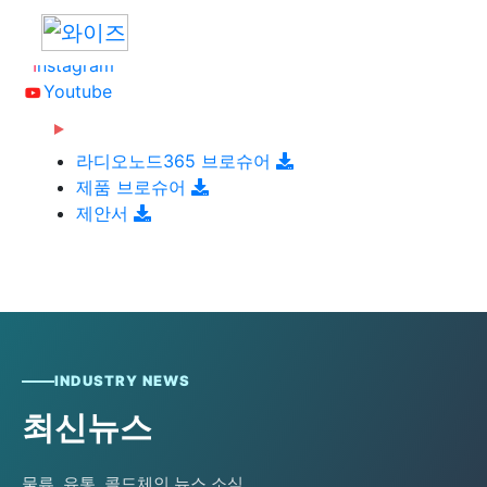
B
LOG
S
TORE
I
nstagram
Youtube
2026-06-08
[와이즈맥스 뉴스] 롯데글로벌로지스, 베
2026-06-08
[와이즈맥스 뉴스] 빌 게이츠 손잡고 한미
트남 대형 콜드…
라디오노드365 브로슈어
2026-06-08
[와이즈맥스 뉴스] 한-세르비아 CEPA 타
원전 협력 …
제품 브로슈어
2026-06-08
[와이즈맥스 뉴스] 진격의 K바이오, ‘제
결…반도체·…
제안서
2024-02-16
[와이즈맥스 뉴스] 부산시 디지털 물류서
약업계 노벨상…
2024-02-16
[와이즈맥스 뉴스] 에너지공단, 2024 지
비스 실증 지원…
2024-02-14
[와이즈맥스 뉴스] LG에너지솔루션, 호주
원사업 종합…
2024-02-14
[와이즈맥스 뉴스] 와이바이오로직스, 박
WesCEF…
2024-01-30
[와이즈맥스 뉴스] 환경보건 통합감시·평
셀바이오에 기술…
2024-01-30
[와이즈맥스 뉴스] 동서발전-LX판토스,
가시스템 올해 …
2024-01-29
[와이즈맥스 뉴스] 에너지연, '그린수소'
재생에너지로 …
2024-01-25
[와이즈맥스 뉴스] 극한 환경에도 작동하
대량 생산 …
INDUSTRY NEWS
2024-01-23
[와이즈맥스 뉴스] 신테카바이오 신약개
는 차세대 반도…
2024-01-22
[와이즈맥스 뉴스] 시흥시, 제32기 민간
발 생성형 인공지…
최신뉴스
2024-01-22
[와이즈맥스 뉴스] CJ대한통운 JW중외
환경감시원 모
2024-01-18
[와이즈맥스 뉴스] 인천시, 신재생에너지
제약 물류 수주…
2024-01-17
[와이즈맥스 뉴스] '반도체 생명수' 초순
보급에 122…
물류, 유통, 콜드체인 뉴스 소식