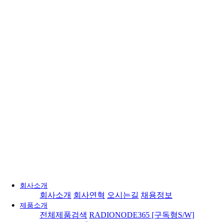
회사소개
회사소개
회사연혁
오시는길
채용정보
제품소개
전체제품검색
RADIONODE365 [구독형S/W]