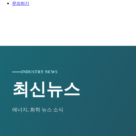
2024-01-15
[와이즈맥스 뉴스] 통영시, '한국교육도시 통영 비
문의하기
2024-01-15
[와이즈맥스 뉴스] 한진, 대전 스마트 메가 허브 터
2024-01-11
[와이즈맥스 뉴스] 인천 중구, 올해 21억 들여 신재
2024-01-10
[와이즈맥스 뉴스] 유니컨 국내 가전기업에 무선전송
2024-01-10
[와이즈맥스 뉴스] 윤성에프앤씨, 대웅바이오에 믹싱
2024-01-09
[와이즈맥스 뉴스] 환경공단, 제주·광양에 항만측정
2024-01-09
[와이즈맥스 뉴스] 서울성모병원 수술재료 공급 위한
2024-01-09
[와이즈맥스 뉴스] 티앤알바이오팹, 한국젬스와 창
2024-01-08
[와이즈맥스 뉴스] 전주시, 올해 화석연료 대체 신
2024-01-08
[와이즈맥스 뉴스] 충북대, 전문인력 양성 기반 '반
2024-01-05
[와이즈맥스 뉴스] 전북도, 환경친화적 축산업 기반
2024-01-04
[와이즈맥스 뉴스] 정부 해상물류상황점검, 홍해등 
INDUSTRY NEWS
2024-01-03
[와이즈맥스 뉴스] 미국 에너지부, 가전제품 효율 
2024-01-03
[와이즈맥스 뉴스] 올해 전세계 반도체 생산능력 월 
최신뉴스
2024-01-02
[와이즈맥스 뉴스] 알지노믹스, '간암 1차 치료제 병
2023-12-28
[와이즈맥스 뉴스] 환경과학원 '실내공기질 공정시
2023-12-28
[와이즈맥스 뉴스] 국토부 천안에 '제1호 스마트 공
2023-12-28
[와이즈맥스 뉴스] 국내 최초 공공주도 해상풍력사업
에너지, 화학 뉴스 소식
2023-12-22
[와이즈맥스 뉴스] 반도체 등 4대 첨단전략사업에 1
2023-12-22
[와이즈맥스 뉴스] 바스젠바이오, JPM2024에서 
2023-12-21
[와이즈맥스 뉴스] 환경보전협회, 한국환경보전원으
2023-12-21
[와이즈맥스 뉴스] 이커머스 물류 플랫폼 '원클릭 