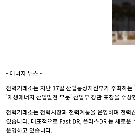
2023-12-04
[와이즈맥스 뉴스] 환경공단, 무색 페트병 자원순환
2023-12-04
[와이즈맥스 뉴스] aT, 식자재 유통 선진화 전략 모
2023-12-04
[와이즈맥스 뉴스] 제주에너지공사 컨소시엄 동부 
2023-11-28
[와이즈맥스 뉴스] 한미반도체 듀얼 TC 본더 그리핀
2023-11-28
[와이즈맥스 뉴스] 아미코젠, 키토산 항바이러스 효
2023-11-27
[와이즈맥스 뉴스] 환경산업기술원, 환경산업 지원 
2023-11-27
[와이즈맥스 뉴스] 로지스올, 물류장 토탈서비스 센
2023-11-27
[와이즈맥스 뉴스] 겨울철 에너지 절약 "난방비 낮
2023-11-24
[와이즈맥스 뉴스] 사피온, 데이터센터용 AI반도체 '
2023-11-24
[와이즈맥스 뉴스] 2023 바이오 인천 글로벌 콘펙
2023-11-22
[와이즈맥스 뉴스] 팜젠사이언스, 한강시민공원서 '
2023-11-22
[와이즈맥스 뉴스] 트레드링스, '링고'로 국내 모든 
- 에너지 뉴스 -
2023-11-17
[와이즈맥스 뉴스] 제주도-노르웨이 해상풍력 등 신
2023-11-17
[와이즈맥스 뉴스] 디퍼아이, 엣지 AI반도체 양산 성
전력거래소는 지난 17일 산업통상자원부가 주최하는 
2023-11-17
[와이즈맥스 뉴스] 전남 화순에 국가면역치료혁신센
2023-11-15
[와이즈맥스 뉴스] 환경 살리고 돈도 버는 '땅끝희
'재생에너지 산업발전 부문' 산업부 장관 표창을 수상
2023-11-15
[와이즈맥스 뉴스] 오아시스마켓 대한민국 식품대전
2023-11-13
[와이즈맥스 뉴스] 산업부 무탄소에너지 동맹으로 
전력거래소는 전력시장과 전력계통을 운영하며 전력산
2023-11-10
[와이즈맥스 뉴스] SKC, 테크 데이 2023에서 반…
2023-11-09
[와이즈맥스 뉴스] 뉴클릭스바이오, 진스크립트프
있습니다. 대표적으로 Fast DR, 플러스DR 등 
2023-11-07
[와이즈맥스 뉴스] 해양환경공단, 부산서 해양폐기물
운영하고 있습니다.
2023-11-07
[와이즈맥스 뉴스] 현대무벡스, 스마트 물류 수주로