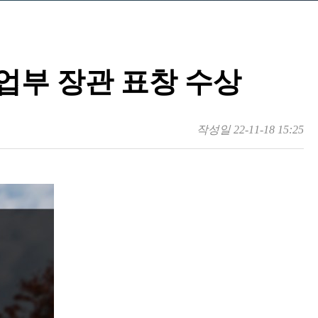
업부 장관 표창 수상
작성일
22-11-18 15:25