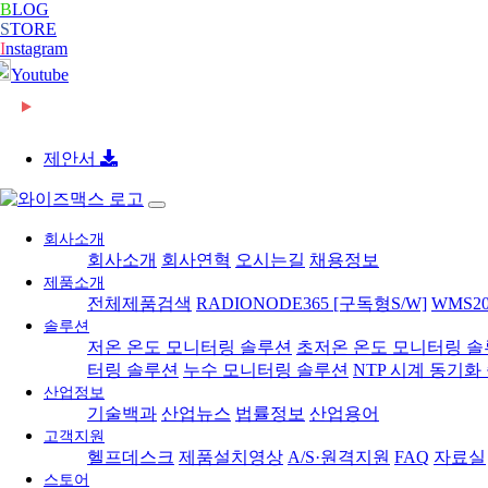
B
LOG
S
TORE
I
nstagram
Youtube
2026-06-08
[와이즈맥스 뉴스] 롯데글로벌로지스, 베트남 대형 
2026-06-08
[와이즈맥스 뉴스] 빌 게이츠 손잡고 한미 원전 협력
2026-06-08
[와이즈맥스 뉴스] 한-세르비아 CEPA 타결…반도체
제안서
2026-06-08
[와이즈맥스 뉴스] 진격의 K바이오, ‘제약업계 노벨
2024-02-16
[와이즈맥스 뉴스] 부산시 디지털 물류서비스 실증 
2024-02-16
[와이즈맥스 뉴스] 에너지공단, 2024 지원사업 종
2024-02-14
[와이즈맥스 뉴스] LG에너지솔루션, 호주 WesCEF
회사소개
2024-02-14
[와이즈맥스 뉴스] 와이바이오로직스, 박셀바이오에
회사소개
회사연혁
오시는길
채용정보
2024-01-30
[와이즈맥스 뉴스] 환경보건 통합감시·평가시스템 올
제품소개
2024-01-30
[와이즈맥스 뉴스] 동서발전-LX판토스, 재생에너지
전체제품검색
RADIONODE365 [구독형S/W]
WMS20
2024-01-29
[와이즈맥스 뉴스] 에너지연, '그린수소' 대량 생산 
솔루션
2024-01-25
[와이즈맥스 뉴스] 극한 환경에도 작동하는 차세대 
저온 온도 모니터링 솔루션
초저온 온도 모니터링 
2024-01-23
[와이즈맥스 뉴스] 신테카바이오 신약개발 생성형 
터링 솔루션
누수 모니터링 솔루션
NTP 시계 동기화
2024-01-22
[와이즈맥스 뉴스] 시흥시, 제32기 민간환경감시원 
산업정보
2024-01-22
[와이즈맥스 뉴스] CJ대한통운 JW중외제약 물류 
기술백과
산업뉴스
법률정보
산업용어
2024-01-18
[와이즈맥스 뉴스] 인천시, 신재생에너지 보급에 12
고객지원
2024-01-17
[와이즈맥스 뉴스] '반도체 생명수' 초순수 국산화, 
헬프데스크
제품설치영상
A/S·원격지원
FAQ
자료실
2024-01-17
[와이즈맥스 뉴스] 바이오노트 '혈전 스크리닝 위한
스토어