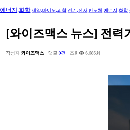
2023-12-20
[와이즈맥스 뉴스] DN솔루션즈 "에너지 경영 국제 
2023-12-20
[와이즈맥스 뉴스] 반도체 초음파 자동화 검사 장비 
에너지,화학
제약,바이오,의학
전기,전자,반도체
에너지,화학
2023-12-19
[와이즈맥스 뉴스] 에이비엘바이오 파킨슨병 치료제 
2023-12-18
[와이즈맥스 뉴스] 환경산업기술원, ESG ON 세미
2023-12-18
[와이즈맥스 뉴스] 서울시 내 도시첨단물류단지 추진
2023-12-15
[와이즈맥스 뉴스] 에너지경제연구원, 산업부문 에
[와이즈맥스 뉴스] 전력
2023-12-15
[와이즈맥스 뉴스] 인텔 AI반도체 가우디3 발표
2023-12-15
[와이즈맥스 뉴스] LG화학 휴미라 바이오시밀러 '
2023-12-14
[와이즈맥스 뉴스] 현대위아 올해의 ESG기업 대상 
2023-12-14
[와이즈맥스 뉴스] 포스코플로우, 글로벌 진출 본격
작성자
와이즈맥스
댓글
0건
조회
6,686회
2023-12-14
[와이즈맥스 뉴스] 에너지연 'KIER 컨퍼런스 202…
2023-12-13
[와이즈맥스 뉴스] 네이버·삼성 공동 개발한 AI 반도
2023-12-13
[와이즈맥스 뉴스] 한국바이오협회 아이리스랩과 
2023-12-12
[와이즈맥스 뉴스] 대한제강 평택공장, 굴뚝 작업환
2023-12-12
[와이즈맥스 뉴스] 인하대학교 제1회 인하 SCM/Lo
2023-12-12
[와이즈맥스 뉴스] 서울시, 겨울철 에너지 종합대책
2023-12-11
[와이즈맥스 뉴스] LG엔솔, 1회 충전으로 900km…
2023-12-11
[와이즈맥스 뉴스] 아미코젠 콜라겐 'EU TRACES…
2023-12-08
[와이즈맥스 뉴스] 금호건설 파주시 환경순환센터 
2023-12-08
[와이즈맥스 뉴스] 현대무벡스 한국타이어에 스마트
2023-12-06
[와이즈맥스 뉴스] 한수원 에너지절약 캠페인 진행
2023-12-05
[와이즈맥스 뉴스] 유니스트 세계 최초 초저전력 'AI
2023-12-05
[와이즈맥스 뉴스] 에스엘에스바이오, 다국적사와 