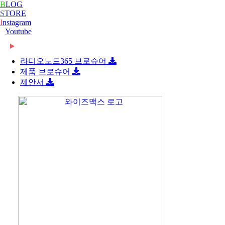
B
LOG
S
TORE
I
nstagram
Youtube
2024-02-16
[와이즈맥스 뉴스] 에너지공단, 2024 지원사업 종
합…
라디오노드365 브로슈어
제품 브로슈어
제안서