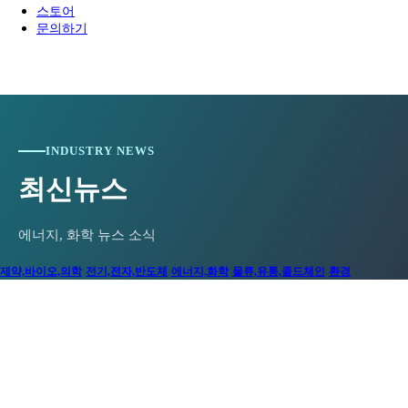
스토어
문의하기
INDUSTRY NEWS
최신뉴스
에너지, 화학 뉴스 소식
제약,바이오,의학
전기,전자,반도체
에너지,화학
물류,유통,콜드체인
환경
[와이즈맥스 뉴스]
에기평, 온라인 채용관