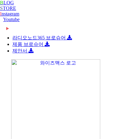
B
LOG
S
TORE
I
nstagram
Youtube
2026-06-08
[와이즈맥스 뉴스] 롯데글로벌로지스, 베트남 대형
2026-06-08
[와이즈맥스 뉴스] 빌 게이츠 손잡고 한미 원전 협
콜드…
라디오노드365 브로슈어
2026-06-08
[와이즈맥스 뉴스] 한-세르비아 CEPA 타결…반도
력 …
제품 브로슈어
2026-06-08
[와이즈맥스 뉴스] 진격의 K바이오, ‘제약업계 노
체·…
제안서
2024-02-16
[와이즈맥스 뉴스] 부산시 디지털 물류서비스 실증
벨상…
2024-02-16
[와이즈맥스 뉴스] 에너지공단, 2024 지원사업 종
지원…
2024-02-14
[와이즈맥스 뉴스] LG에너지솔루션, 호주
합…
2024-02-14
[와이즈맥스 뉴스] 와이바이오로직스, 박셀바이오
WesCEF…
2024-01-30
[와이즈맥스 뉴스] 환경보건 통합감시·평가시스템
에 기술…
2024-01-30
[와이즈맥스 뉴스] 동서발전-LX판토스, 재생에너
올해 …
2024-01-29
[와이즈맥스 뉴스] 에너지연, '그린수소' 대량 생산
지로 …
2024-01-25
[와이즈맥스 뉴스] 극한 환경에도 작동하는 차세대
…
2024-01-23
[와이즈맥스 뉴스] 신테카바이오 신약개발 생성형
반도…
2024-01-22
[와이즈맥스 뉴스] 시흥시, 제32기 민간환경감시원
인공지…
2024-01-22
[와이즈맥스 뉴스] CJ대한통운 JW중외제약 물류
모
2024-01-18
[와이즈맥스 뉴스] 인천시, 신재생에너지 보급에
수주…
2024-01-17
[와이즈맥스 뉴스] '반도체 생명수' 초순수 국산화,
122…
2024-01-17
[와이즈맥스 뉴스] 바이오노트 '혈전 스크리닝 위한
…