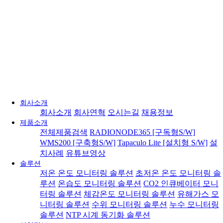
회사소개
회사소개
회사연혁
오시는길
채용정보
제품소개
전체제품검색
RADIONODE365 [구독형S/W]
WMS200 [구축형S/W]
Tapaculo Lite [설치형 S/W]
설
치사례
유튜브영상
솔루션
저온 온도 모니터링 솔루션
초저온 온도 모니터링 솔
루션
온습도 모니터링 솔루션
CO2 인큐베이터 모니
터링 솔루션
체감온도 모니터링 솔루션
유해가스 모
니터링 솔루션
수위 모니터링 솔루션
누수 모니터링
솔루션
NTP 시계 동기화 솔루션