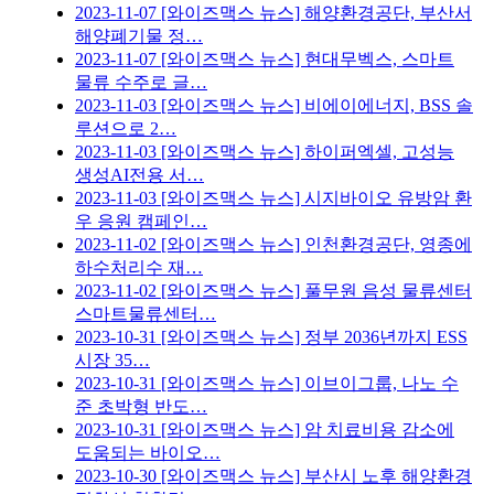
2023-11-07
[와이즈맥스 뉴스] 해양환경공단, 부산서
해양폐기물 정…
2023-11-07
[와이즈맥스 뉴스] 현대무벡스, 스마트
물류 수주로 글…
2023-11-03
[와이즈맥스 뉴스] 비에이에너지, BSS 솔
루션으로 2…
2023-11-03
[와이즈맥스 뉴스] 하이퍼엑셀, 고성능
생성AI전용 서…
2023-11-03
[와이즈맥스 뉴스] 시지바이오 유방암 환
우 응원 캠페인…
2023-11-02
[와이즈맥스 뉴스] 인천환경공단, 영종에
하수처리수 재…
2023-11-02
[와이즈맥스 뉴스] 풀무원 음성 물류센터
스마트물류센터…
2023-10-31
[와이즈맥스 뉴스] 정부 2036년까지 ESS
시장 35…
2023-10-31
[와이즈맥스 뉴스] 이브이그룹, 나노 수
준 초박형 반도…
2023-10-31
[와이즈맥스 뉴스] 암 치료비용 감소에
도움되는 바이오…
2023-10-30
[와이즈맥스 뉴스] 부산시 노후 해양환경