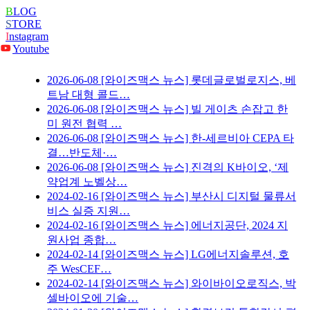
B
LOG
S
TORE
I
nstagram
Youtube
2026-06-08
[와이즈맥스 뉴스] 롯데글로벌로지스, 베
트남 대형 콜드…
2026-06-08
[와이즈맥스 뉴스] 빌 게이츠 손잡고 한
미 원전 협력 …
2026-06-08
[와이즈맥스 뉴스] 한-세르비아 CEPA 타
결…반도체·…
2026-06-08
[와이즈맥스 뉴스] 진격의 K바이오, ‘제
약업계 노벨상…
2024-02-16
[와이즈맥스 뉴스] 부산시 디지털 물류서
비스 실증 지원…
2024-02-16
[와이즈맥스 뉴스] 에너지공단, 2024 지
원사업 종합…
2024-02-14
[와이즈맥스 뉴스] LG에너지솔루션, 호
주 WesCEF…
2024-02-14
[와이즈맥스 뉴스] 와이바이오로직스, 박
셀바이오에 기술…