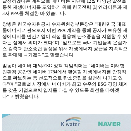
달성하겠다는 계획으로 네이버는 지난해 12월 태양광 발전을
통한 재생에너지를 도입하기 위해 한국전력 및 엔라이튼과 제
3자 PPA를 체결한 바 있습니다.
장병훈 한국수자원공사 수자원환경부문장은 "대한민국 대표
물에너지 기관으로서 이번 PPA 계약을 통해 공사가 보유한 재
생에너지를 민간기업이 직접 활용해 탄소중립을 지원할 수 있
다는 점에서 의미가 크다"며 "앞으로도 국내 기업들의 온실가
스 감축과 탄소중립 달성을 위해 재생에너지 공급을 지속적으
로 확대해 나가겠다"고 말했습니다.
임동아 네이버 대외/ESG 정책 책임리더는 "네이버는 미래형
친환경 공간인 네이버 1784에서 활용할 재생에너지를 안정적
으로 확보하는 등 선도적으로 탄소중립을 실천해 나가고 있
다"며 "글로벌 시장에서 네이버가 최고 수준의 ESG 경영 체계
를 갖춘 기업으로써 입지를 다질 수 있도록 최선을 다하겠
다"고 밝혔습니다.