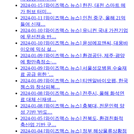
2024-01-15
[와이즈맥스 뉴스] 한진, 대전 스마트 메
가 허브 터미…
2024-01-11
[와이즈맥스 뉴스] 인천 중구, 올해 21억
들여 신재…
2024-01-10
[와이즈맥스 뉴스] 유니컨 국내 가전기업
에 무선전송 반…
2024-01-10
[와이즈맥스 뉴스] 윤성에프앤씨, 대웅바
이오에 믹싱 설…
2024-01-09
[와이즈맥스 뉴스] 환경공단, 제주·광양
에 항만측정소·…
2024-01-09
[와이즈맥스 뉴스] 서울성모병원 수술재
료 공급 위한 '…
2024-01-09
[와이즈맥스 뉴스] 티앤알바이오팹, 한국
젬스와 창상피복…
2024-01-08
[와이즈맥스 뉴스] 전주시, 올해 화석연
료 대체 신재생…
2024-01-08
[와이즈맥스 뉴스] 충북대, 전문인력 양
성 기반 '반도…
2024-01-05
[와이즈맥스 뉴스] 전북도, 환경친화적
축산업 기반 구…
2024-01-04
[와이즈맥스 뉴스] 정부 해상물류상황점