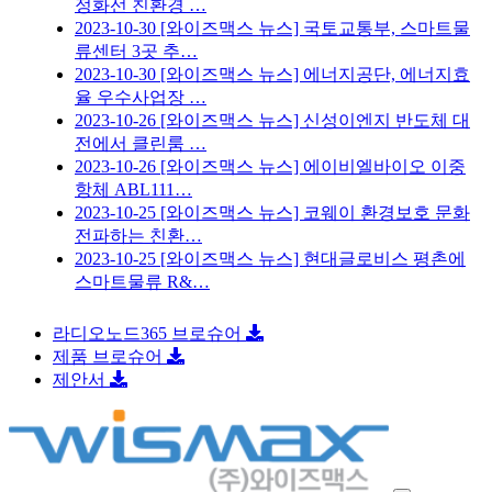
정화선 친환경 …
2023-10-30
[와이즈맥스 뉴스] 국토교통부, 스마트물
류센터 3곳 추…
2023-10-30
[와이즈맥스 뉴스] 에너지공단, 에너지효
율 우수사업장 …
2023-10-26
[와이즈맥스 뉴스] 신성이엔지 반도체 대
전에서 클린룸 …
2023-10-26
[와이즈맥스 뉴스] 에이비엘바이오 이중
항체 ABL111…
2023-10-25
[와이즈맥스 뉴스] 코웨이 환경보호 문화
전파하는 친환…
2023-10-25
[와이즈맥스 뉴스] 현대글로비스 평촌에
스마트물류 R&…
라디오노드365 브로슈어
제품 브로슈어
제안서