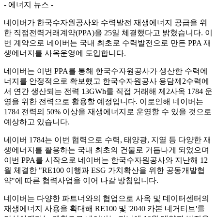
- 에너지 뉴스 -
네이버가 한국수자원공사와 수력발전 재생에너지 공급을 위
한 직접전력거래계약(PPA)을 25일 체결했다고 밝혔습니다. 이
번 계약으로 네이버는 국내 최초로 수력발전으로 만든 PPA 재
생에너지를 사옥운영에 도입합니다.
네이버는 이번 PPA를 통해 한국수자원공사가 생산한 수력에
너지를 안정적으로 확보했고 한국수자원공사 용담제2수력에
서 연간 생산되는 전력 13GWh를 직접 거래해 제2사옥 1784 운
영을 위한 전력으로 활용할 예정입니다. 이로인해 네이버는
1784 전력의 50% 이상을 재생에너지로 운영할 수 있을 것으로
예상하고 있습니다.
네이버 1784는 이번 협력으로 수력, 태양광, 지열 등 다양한 재
생에너지를 활용하는 국내 최초의 건물로 거듭나게 되었으며
이번 PPA를 시작으로 네이버는 한국수자원공사와 지난해 12
월 체결한 "RE100 이행과 ESG 가치확산을 위한 공동개발협
약"에 따른 협력사업을 이어 나갈 방침입니다.
네이버는 다양한 파트너와의 협업으로 사옥 및 데이터센터의
재생에너지 사용을 확대해 RE100 및 '2040 카본 네거티브'를