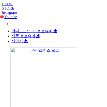
B
LOG
S
TORE
I
nstagram
Youtube
2026-06-08
[와이즈맥스 뉴스] 롯데글로벌로지스, 베트남 대
2026-06-08
[와이즈맥스 뉴스] 빌 게이츠 손잡고 한미 원전
형 콜드…
라디오노드365 브로슈어
2026-06-08
[와이즈맥스 뉴스] 한-세르비아 CEPA 타결…반
협력 …
제품 브로슈어
2026-06-08
[와이즈맥스 뉴스] 진격의 K바이오, ‘제약업계
도체·…
제안서
2024-02-16
[와이즈맥스 뉴스] 부산시 디지털 물류서비스 실
노벨상…
2024-02-16
[와이즈맥스 뉴스] 에너지공단, 2024 지원사업
증 지원…
2024-02-14
[와이즈맥스 뉴스] LG에너지솔루션, 호주
종합…
2024-02-14
[와이즈맥스 뉴스] 와이바이오로직스, 박셀바이
WesCEF…
2024-01-30
[와이즈맥스 뉴스] 환경보건 통합감시·평가시스
오에 기술…
2024-01-30
[와이즈맥스 뉴스] 동서발전-LX판토스, 재생에
템 올해 …
2024-01-29
[와이즈맥스 뉴스] 에너지연, '그린수소' 대량 생
너지로 …
2024-01-25
[와이즈맥스 뉴스] 극한 환경에도 작동하는 차세
산 …
2024-01-23
[와이즈맥스 뉴스] 신테카바이오 신약개발 생성
대 반도…
2024-01-22
[와이즈맥스 뉴스] 시흥시, 제32기 민간환경감
형 인공지…
2024-01-22
[와이즈맥스 뉴스] CJ대한통운 JW중외제약 물
시원 모
2024-01-18
[와이즈맥스 뉴스] 인천시, 신재생에너지 보급에
류 수주…
2024-01-17
[와이즈맥스 뉴스] '반도체 생명수' 초순수 국산
122…
2024-01-17
[와이즈맥스 뉴스] 바이오노트 '혈전 스크리닝
화, …