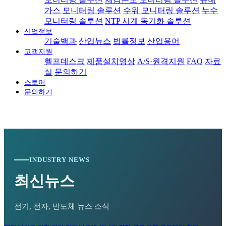
가스 모니터링 솔루션
수위 모니터링 솔루션
누수
모니터링 솔루션
NTP 시계 동기화 솔루션
산업정보
기술백과
산업뉴스
법률정보
산업용어
고객지원
헬프데스크
제품설치영상
A/S·원격지원
FAQ
자료
실
문의하기
스토어
문의하기
INDUSTRY NEWS
최신뉴스
전기, 전자, 반도체 뉴스 소식