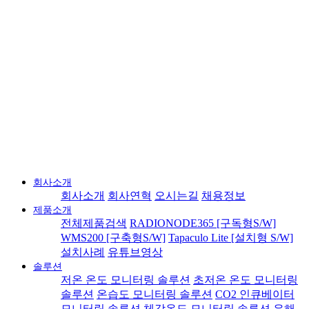
회사소개
회사소개
회사연혁
오시는길
채용정보
제품소개
전체제품검색
RADIONODE365 [구독형S/W]
WMS200 [구축형S/W]
Tapaculo Lite [설치형 S/W]
설치사례
유튜브영상
솔루션
저온 온도 모니터링 솔루션
초저온 온도 모니터링
솔루션
온습도 모니터링 솔루션
CO2 인큐베이터
모니터링 솔루션
체감온도 모니터링 솔루션
유해