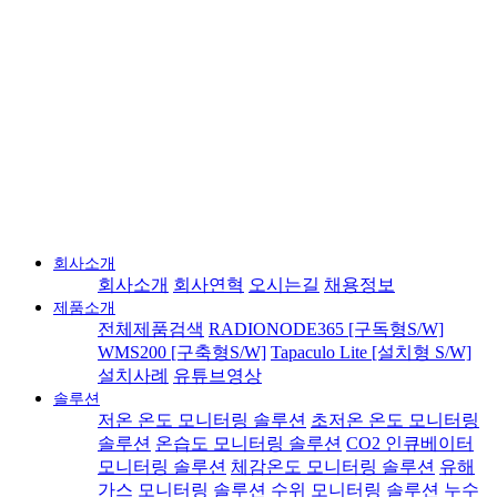
회사소개
회사소개
회사연혁
오시는길
채용정보
제품소개
전체제품검색
RADIONODE365 [구독형S/W]
WMS200 [구축형S/W]
Tapaculo Lite [설치형 S/W]
설치사례
유튜브영상
솔루션
저온 온도 모니터링 솔루션
초저온 온도 모니터링
솔루션
온습도 모니터링 솔루션
CO2 인큐베이터
모니터링 솔루션
체감온도 모니터링 솔루션
유해
가스 모니터링 솔루션
수위 모니터링 솔루션
누수