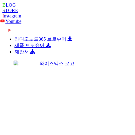
B
LOG
S
TORE
I
nstagram
Youtube
2026-06-08
[와이즈맥스 뉴스] 롯데글로벌로지스, 베트남 대
2026-06-08
[와이즈맥스 뉴스] 빌 게이츠 손잡고 한미 원전
형 콜드…
라디오노드365 브로슈어
2026-06-08
[와이즈맥스 뉴스] 한-세르비아 CEPA 타결…반
협력 …
제품 브로슈어
2026-06-08
[와이즈맥스 뉴스] 진격의 K바이오, ‘제약업계
도체·…
제안서
2024-02-16
[와이즈맥스 뉴스] 부산시 디지털 물류서비스 실
노벨상…
2024-02-16
[와이즈맥스 뉴스] 에너지공단, 2024 지원사업
증 지원…
2024-02-14
[와이즈맥스 뉴스] LG에너지솔루션, 호주
종합…
2024-02-14
[와이즈맥스 뉴스] 와이바이오로직스, 박셀바이
WesCEF…
2024-01-30
[와이즈맥스 뉴스] 환경보건 통합감시·평가시스
오에 기술…
2024-01-30
[와이즈맥스 뉴스] 동서발전-LX판토스, 재생에
템 올해 …
2024-01-29
[와이즈맥스 뉴스] 에너지연, '그린수소' 대량 생
너지로 …
2024-01-25
[와이즈맥스 뉴스] 극한 환경에도 작동하는 차세
산 …
2024-01-23
[와이즈맥스 뉴스] 신테카바이오 신약개발 생성
대 반도…
2024-01-22
[와이즈맥스 뉴스] 시흥시, 제32기 민간환경감
형 인공지…
2024-01-22
[와이즈맥스 뉴스] CJ대한통운 JW중외제약 물
시원 모
2024-01-18
[와이즈맥스 뉴스] 인천시, 신재생에너지 보급에
류 수주…
2024-01-17
[와이즈맥스 뉴스] '반도체 생명수' 초순수 국산
122…
2024-01-17
[와이즈맥스 뉴스] 바이오노트 '혈전 스크리닝
화, …