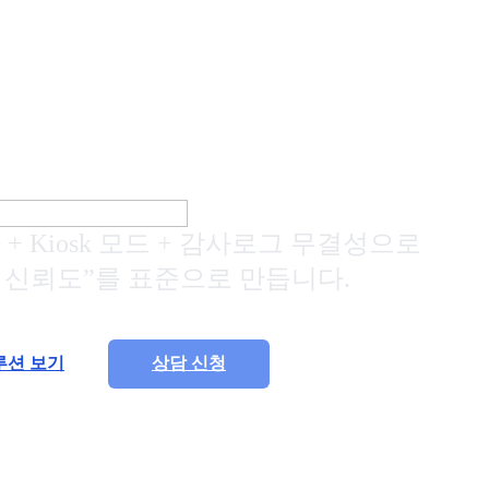
블릿형 NTP 시계
|
NTP Clock
NTP Clock 동기화 솔
루션
+ Kiosk 모드 + 감사로그 무결성으로
 신뢰도”를 표준으로 만듭니다.
루션 보기
상담 신청
 Wi-Fi 기반으로 동작합니다. LAN은 별도 문의