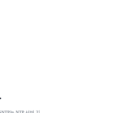
.
NTP는 NTP 서버 기