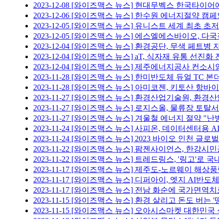
2023-12-08
[와이즈맥스 뉴스] 현대무벡스 한국타이어
2023-12-06
[와이즈맥스 뉴스] 한수원 에너지절약 캠페
2023-12-05
[와이즈맥스 뉴스] 유니스트 세계 최초 초저전
2023-12-05
[와이즈맥스 뉴스] 에스엘에스바이오, 다국
2023-12-04
[와이즈맥스 뉴스] 환경공단, 무색 페트병 
2023-12-04
[와이즈맥스 뉴스] aT, 식자재 유통 선진화
2023-12-04
[와이즈맥스 뉴스] 제주에너지공사 컨소시
2023-11-28
[와이즈맥스 뉴스] 한미반도체 듀얼 TC 본
2023-11-28
[와이즈맥스 뉴스] 아미코젠, 키토산 항바이
2023-11-27
[와이즈맥스 뉴스] 환경산업기술원, 환경산
2023-11-27
[와이즈맥스 뉴스] 로지스올, 물류장 토탈서
2023-11-27
[와이즈맥스 뉴스] 겨울철 에너지 절약 "
2023-11-24
[와이즈맥스 뉴스] 사피온, 데이터센터용 AI
2023-11-24
[와이즈맥스 뉴스] 2023 바이오 인천 글로
2023-11-22
[와이즈맥스 뉴스] 팜젠사이언스, 한강시민
2023-11-22
[와이즈맥스 뉴스] 트레드링스, '링고'로 국
2023-11-17
[와이즈맥스 뉴스] 제주도-노르웨이 해상풍
2023-11-17
[와이즈맥스 뉴스] 디퍼아이, 엣지 AI반도체
2023-11-17
[와이즈맥스 뉴스] 전남 화순에 국가면역
2023-11-15
[와이즈맥스 뉴스] 환경 살리고 돈도 버는 
2023-11-15
[와이즈맥스 뉴스] 오아시스마켓 대한민국