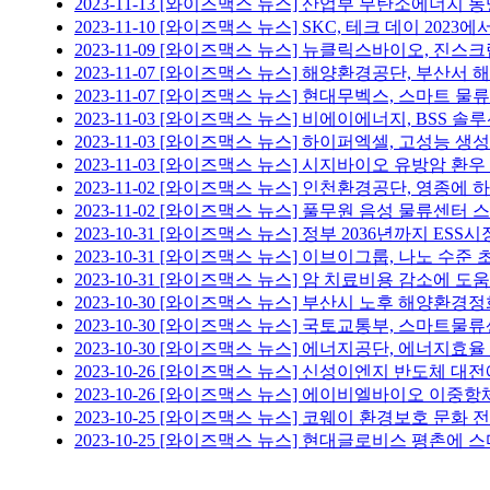
2023-11-13
[와이즈맥스 뉴스] 산업부 무탄소에너지 
2023-11-10
[와이즈맥스 뉴스] SKC, 테크 데이 2023에
2023-11-09
[와이즈맥스 뉴스] 뉴클릭스바이오, 진스
2023-11-07
[와이즈맥스 뉴스] 해양환경공단, 부산서 
2023-11-07
[와이즈맥스 뉴스] 현대무벡스, 스마트 물류
2023-11-03
[와이즈맥스 뉴스] 비에이에너지, BSS 솔루
2023-11-03
[와이즈맥스 뉴스] 하이퍼엑셀, 고성능 생성
2023-11-03
[와이즈맥스 뉴스] 시지바이오 유방암 환우
2023-11-02
[와이즈맥스 뉴스] 인천환경공단, 영종에 
2023-11-02
[와이즈맥스 뉴스] 풀무원 음성 물류센터
2023-10-31
[와이즈맥스 뉴스] 정부 2036년까지 ESS시장
2023-10-31
[와이즈맥스 뉴스] 이브이그룹, 나노 수준 
2023-10-31
[와이즈맥스 뉴스] 암 치료비용 감소에 도
2023-10-30
[와이즈맥스 뉴스] 부산시 노후 해양환경정
2023-10-30
[와이즈맥스 뉴스] 국토교통부, 스마트물류
2023-10-30
[와이즈맥스 뉴스] 에너지공단, 에너지효율
2023-10-26
[와이즈맥스 뉴스] 신성이엔지 반도체 대전
2023-10-26
[와이즈맥스 뉴스] 에이비엘바이오 이중항체 
2023-10-25
[와이즈맥스 뉴스] 코웨이 환경보호 문화 
2023-10-25
[와이즈맥스 뉴스] 현대글로비스 평촌에 스