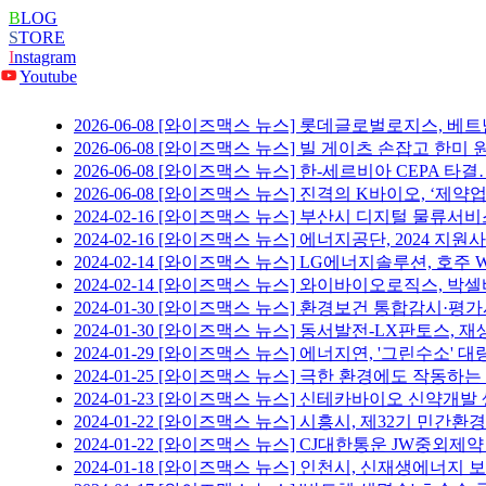
B
LOG
S
TORE
I
nstagram
Youtube
2026-06-08
[와이즈맥스 뉴스] 롯데글로벌로지스, 베트
2026-06-08
[와이즈맥스 뉴스] 빌 게이츠 손잡고 한미 
2026-06-08
[와이즈맥스 뉴스] 한-세르비아 CEPA 타
2026-06-08
[와이즈맥스 뉴스] 진격의 K바이오, ‘제약
2024-02-16
[와이즈맥스 뉴스] 부산시 디지털 물류서비
2024-02-16
[와이즈맥스 뉴스] 에너지공단, 2024 지원
2024-02-14
[와이즈맥스 뉴스] LG에너지솔루션, 호주 W
2024-02-14
[와이즈맥스 뉴스] 와이바이오로직스, 박
2024-01-30
[와이즈맥스 뉴스] 환경보건 통합감시·평가
2024-01-30
[와이즈맥스 뉴스] 동서발전-LX판토스, 
2024-01-29
[와이즈맥스 뉴스] 에너지연, '그린수소' 대
2024-01-25
[와이즈맥스 뉴스] 극한 환경에도 작동하는
2024-01-23
[와이즈맥스 뉴스] 신테카바이오 신약개발
2024-01-22
[와이즈맥스 뉴스] 시흥시, 제32기 민간환
2024-01-22
[와이즈맥스 뉴스] CJ대한통운 JW중외제약
2024-01-18
[와이즈맥스 뉴스] 인천시, 신재생에너지 보