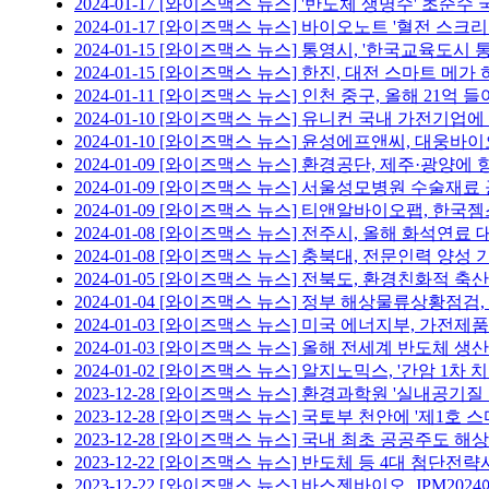
2024-01-17
[와이즈맥스 뉴스] '반도체 생명수' 초순수 
2024-01-17
[와이즈맥스 뉴스] 바이오노트 '혈전 스크리
2024-01-15
[와이즈맥스 뉴스] 통영시, '한국교육도시 
2024-01-15
[와이즈맥스 뉴스] 한진, 대전 스마트 메가
2024-01-11
[와이즈맥스 뉴스] 인천 중구, 올해 21억 
2024-01-10
[와이즈맥스 뉴스] 유니컨 국내 가전기업에
2024-01-10
[와이즈맥스 뉴스] 윤성에프앤씨, 대웅바이
2024-01-09
[와이즈맥스 뉴스] 환경공단, 제주·광양에
2024-01-09
[와이즈맥스 뉴스] 서울성모병원 수술재료 공
2024-01-09
[와이즈맥스 뉴스] 티앤알바이오팹, 한국
2024-01-08
[와이즈맥스 뉴스] 전주시, 올해 화석연료 
2024-01-08
[와이즈맥스 뉴스] 충북대, 전문인력 양성 
2024-01-05
[와이즈맥스 뉴스] 전북도, 환경친화적 축산
2024-01-04
[와이즈맥스 뉴스] 정부 해상물류상황점검,
2024-01-03
[와이즈맥스 뉴스] 미국 에너지부, 가전제품
2024-01-03
[와이즈맥스 뉴스] 올해 전세계 반도체 생산
2024-01-02
[와이즈맥스 뉴스] 알지노믹스, '간암 1차 
2023-12-28
[와이즈맥스 뉴스] 환경과학원 '실내공기
2023-12-28
[와이즈맥스 뉴스] 국토부 천안에 '제1호 
2023-12-28
[와이즈맥스 뉴스] 국내 최초 공공주도 해상
2023-12-22
[와이즈맥스 뉴스] 반도체 등 4대 첨단전략
2023-12-22
[와이즈맥스 뉴스] 바스젠바이오, JPM202