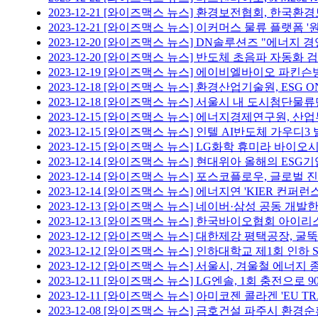
2023-12-21
[와이즈맥스 뉴스] 환경보전협회, 한국환
2023-12-21
[와이즈맥스 뉴스] 이커머스 물류 플랫폼 '
2023-12-20
[와이즈맥스 뉴스] DN솔루션즈 "에너지 경
2023-12-20
[와이즈맥스 뉴스] 반도체 초음파 자동화 검
2023-12-19
[와이즈맥스 뉴스] 에이비엘바이오 파킨슨병
2023-12-18
[와이즈맥스 뉴스] 환경산업기술원, ESG 
2023-12-18
[와이즈맥스 뉴스] 서울시 내 도시첨단물류
2023-12-15
[와이즈맥스 뉴스] 에너지경제연구원, 산
2023-12-15
[와이즈맥스 뉴스] 인텔 AI반도체 가우디3
2023-12-15
[와이즈맥스 뉴스] LG화학 휴미라 바이오시
2023-12-14
[와이즈맥스 뉴스] 현대위아 올해의 ESG기
2023-12-14
[와이즈맥스 뉴스] 포스코플로우, 글로벌 
2023-12-14
[와이즈맥스 뉴스] 에너지연 'KIER 컨퍼런스
2023-12-13
[와이즈맥스 뉴스] 네이버·삼성 공동 개발한
2023-12-13
[와이즈맥스 뉴스] 한국바이오협회 아이리
2023-12-12
[와이즈맥스 뉴스] 대한제강 평택공장, 굴뚝
2023-12-12
[와이즈맥스 뉴스] 인하대학교 제1회 인하 S
2023-12-12
[와이즈맥스 뉴스] 서울시, 겨울철 에너지 
2023-12-11
[와이즈맥스 뉴스] LG엔솔, 1회 충전으로 9
2023-12-11
[와이즈맥스 뉴스] 아미코젠 콜라겐 'EU TR
2023-12-08
[와이즈맥스 뉴스] 금호건설 파주시 환경