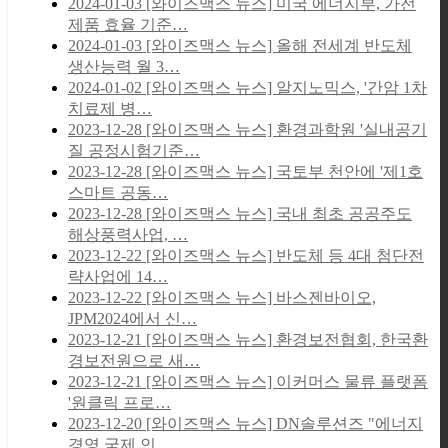
2024-01-03
[와이즈맥스 뉴스] 미국 에너지부, 가전
제품 효율 기준…
2024-01-03
[와이즈맥스 뉴스] 올해 전세계 반도체
생산능력 월 3…
2024-01-02
[와이즈맥스 뉴스] 알지노믹스, '간암 1차
치료제 병…
2023-12-28
[와이즈맥스 뉴스] 환경과학원 '실내공기
질 공정시험기준…
2023-12-28
[와이즈맥스 뉴스] 국토부 천안에 '제1호
스마트 공동…
2023-12-28
[와이즈맥스 뉴스] 국내 최초 공공주도
해상풍력사업, …
2023-12-22
[와이즈맥스 뉴스] 반도체 등 4대 첨단전
략사업에 14…
2023-12-22
[와이즈맥스 뉴스] 바스젠바이오,
JPM2024에서 신…
2023-12-21
[와이즈맥스 뉴스] 환경보전협회, 한국환
경보전원으로 새…
2023-12-21
[와이즈맥스 뉴스] 이커머스 물류 플랫폼
'원클릭 프로…
2023-12-20
[와이즈맥스 뉴스] DN솔루션즈 "에너지
경영 국제 인…