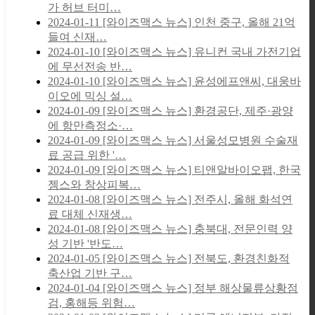
가 허브 터미…
2024-01-11
[와이즈맥스 뉴스] 인천 중구, 올해 21억
들여 신재…
2024-01-10
[와이즈맥스 뉴스] 유니컨 국내 가전기업
에 무선전송 반…
2024-01-10
[와이즈맥스 뉴스] 윤성에프앤씨, 대웅바
이오에 믹싱 설…
2024-01-09
[와이즈맥스 뉴스] 환경공단, 제주·광양
에 항만측정소·…
2024-01-09
[와이즈맥스 뉴스] 서울성모병원 수술재
료 공급 위한 '…
2024-01-09
[와이즈맥스 뉴스] 티앤알바이오팹, 한국
젬스와 창상피복…
2024-01-08
[와이즈맥스 뉴스] 전주시, 올해 화석연
료 대체 신재생…
2024-01-08
[와이즈맥스 뉴스] 충북대, 전문인력 양
성 기반 '반도…
2024-01-05
[와이즈맥스 뉴스] 전북도, 환경친화적
축산업 기반 구…
2024-01-04
[와이즈맥스 뉴스] 정부 해상물류상황점
검, 홍해등 위험…