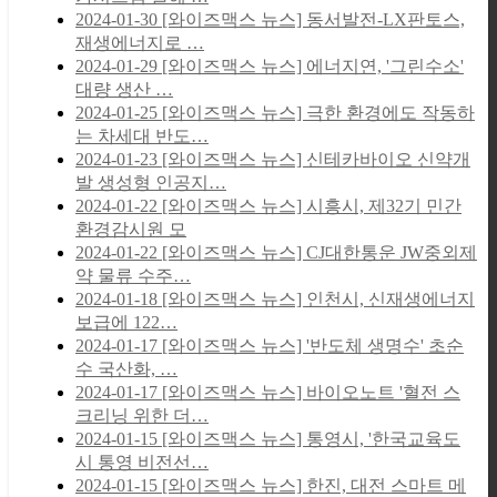
2024-01-30
[와이즈맥스 뉴스] 동서발전-LX판토스,
재생에너지로 …
2024-01-29
[와이즈맥스 뉴스] 에너지연, '그린수소'
대량 생산 …
2024-01-25
[와이즈맥스 뉴스] 극한 환경에도 작동하
는 차세대 반도…
2024-01-23
[와이즈맥스 뉴스] 신테카바이오 신약개
발 생성형 인공지…
2024-01-22
[와이즈맥스 뉴스] 시흥시, 제32기 민간
환경감시원 모
2024-01-22
[와이즈맥스 뉴스] CJ대한통운 JW중외제
약 물류 수주…
2024-01-18
[와이즈맥스 뉴스] 인천시, 신재생에너지
보급에 122…
2024-01-17
[와이즈맥스 뉴스] '반도체 생명수' 초순
수 국산화, …
2024-01-17
[와이즈맥스 뉴스] 바이오노트 '혈전 스
크리닝 위한 더…
2024-01-15
[와이즈맥스 뉴스] 통영시, '한국교육도
시 통영 비전선…
2024-01-15
[와이즈맥스 뉴스] 한진, 대전 스마트 메