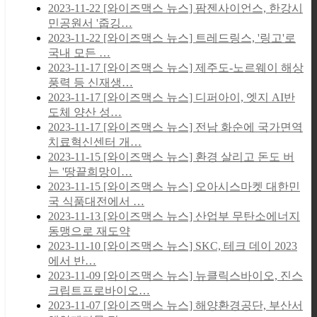
2023-11-22
[와이즈맥스 뉴스] 팜젠사이언스, 한강시
민공원서 '줍깅…
2023-11-22
[와이즈맥스 뉴스] 트레드링스, '링고'로
국내 모든 …
2023-11-17
[와이즈맥스 뉴스] 제주도-노르웨이 해상
풍력 등 신재생…
2023-11-17
[와이즈맥스 뉴스] 디퍼아이, 엣지 AI반
도체 양산 성…
2023-11-17
[와이즈맥스 뉴스] 전남 화순에 국가면역
치료혁신센터 개…
2023-11-15
[와이즈맥스 뉴스] 환경 살리고 돈도 버
는 '땅끝희망이…
2023-11-15
[와이즈맥스 뉴스] 오아시스마켓 대한민
국 식품대전에서 …
2023-11-13
[와이즈맥스 뉴스] 산업부 무탄소에너지
동맹으로 재도약
2023-11-10
[와이즈맥스 뉴스] SKC, 테크 데이 2023
에서 반…
2023-11-09
[와이즈맥스 뉴스] 뉴클릭스바이오, 진스
크립트프로바이오…
2023-11-07
[와이즈맥스 뉴스] 해양환경공단, 부산서