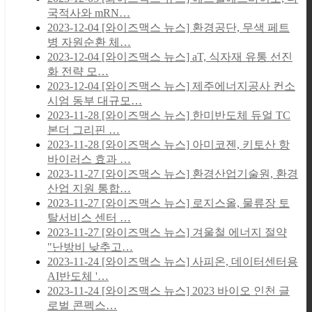
국적사와 mRN…
2023-12-04
[와이즈맥스 뉴스] 환경공단, 무색 페트
병 자원순환 체…
2023-12-04
[와이즈맥스 뉴스] aT, 식자재 유통 선진
화 전략 모…
2023-12-04
[와이즈맥스 뉴스] 제주에너지공사 컨소
시엄 동부 대규모…
2023-11-28
[와이즈맥스 뉴스] 한미반도체 듀얼 TC
본더 그리핀 …
2023-11-28
[와이즈맥스 뉴스] 아미코젠, 키토산 항
바이러스 효과 …
2023-11-27
[와이즈맥스 뉴스] 환경산업기술원, 환경
산업 지원 통합…
2023-11-27
[와이즈맥스 뉴스] 로지스올, 물류장 토
탈서비스 센터 …
2023-11-27
[와이즈맥스 뉴스] 겨울철 에너지 절약
"난방비 낮추고…
2023-11-24
[와이즈맥스 뉴스] 사피온, 데이터센터용
AI반도체 '…
2023-11-24
[와이즈맥스 뉴스] 2023 바이오 인천 글
로벌 콘펙스…