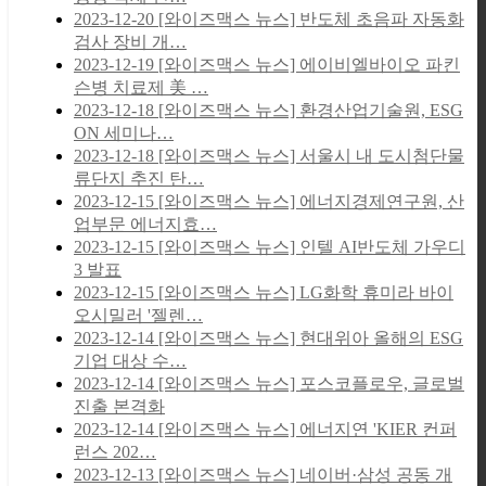
2023-12-20
[와이즈맥스 뉴스] 반도체 초음파 자동화
검사 장비 개…
2023-12-19
[와이즈맥스 뉴스] 에이비엘바이오 파킨
슨병 치료제 美 …
2023-12-18
[와이즈맥스 뉴스] 환경산업기술원, ESG
ON 세미나…
2023-12-18
[와이즈맥스 뉴스] 서울시 내 도시첨단물
류단지 추진 탄…
2023-12-15
[와이즈맥스 뉴스] 에너지경제연구원, 산
업부문 에너지효…
2023-12-15
[와이즈맥스 뉴스] 인텔 AI반도체 가우디
3 발표
2023-12-15
[와이즈맥스 뉴스] LG화학 휴미라 바이
오시밀러 '젤렌…
2023-12-14
[와이즈맥스 뉴스] 현대위아 올해의 ESG
기업 대상 수…
2023-12-14
[와이즈맥스 뉴스] 포스코플로우, 글로벌
진출 본격화
2023-12-14
[와이즈맥스 뉴스] 에너지연 'KIER 컨퍼
런스 202…
2023-12-13
[와이즈맥스 뉴스] 네이버·삼성 공동 개