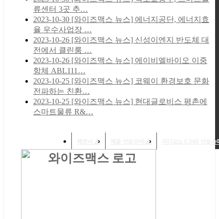
류센터 3곳 추…
2023-10-30
[와이즈맥스 뉴스] 에너지공단, 에너지효
율 우수사업장 …
2023-10-26
[와이즈맥스 뉴스] 신성이엔지 반도체 대
전에서 클린룸 …
2023-10-26
[와이즈맥스 뉴스] 에이비엘바이오 이중
항체 ABL111…
2023-10-25
[와이즈맥스 뉴스] 코웨이 환경보호 문화
전파하는 친환…
2023-10-25
[와이즈맥스 뉴스] 현대글로비스 평촌에
스마트물류 R&…
제안서
제품 브로슈어
라디오노드365 브로슈