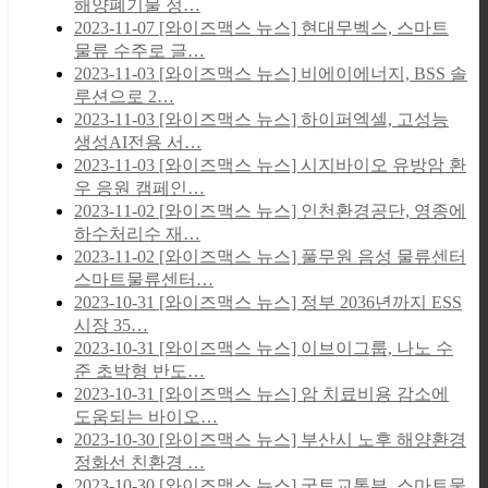
해양폐기물 정…
2023-11-07
[와이즈맥스 뉴스] 현대무벡스, 스마트
물류 수주로 글…
2023-11-03
[와이즈맥스 뉴스] 비에이에너지, BSS 솔
루션으로 2…
2023-11-03
[와이즈맥스 뉴스] 하이퍼엑셀, 고성능
생성AI전용 서…
2023-11-03
[와이즈맥스 뉴스] 시지바이오 유방암 환
우 응원 캠페인…
2023-11-02
[와이즈맥스 뉴스] 인천환경공단, 영종에
하수처리수 재…
2023-11-02
[와이즈맥스 뉴스] 풀무원 음성 물류센터
스마트물류센터…
2023-10-31
[와이즈맥스 뉴스] 정부 2036년까지 ESS
시장 35…
2023-10-31
[와이즈맥스 뉴스] 이브이그룹, 나노 수
준 초박형 반도…
2023-10-31
[와이즈맥스 뉴스] 암 치료비용 감소에
도움되는 바이오…
2023-10-30
[와이즈맥스 뉴스] 부산시 노후 해양환경
정화선 친환경 …
2023-10-30
[와이즈맥스 뉴스] 국토교통부, 스마트물