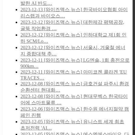
발한 AI 반도…
2023-12-13
[와이즈맥스 뉴스] 한국바이오협회 아이
리스랩과 바이오스…
2023-12-12
[와이즈맥스 뉴스] 대한제강 평택공장,
굴뚝 작업환경 …
2023-12-12
[와이즈맥스 뉴스] 인하대학교 제1회 인
하 SCM/Lo…
2023-12-12
[와이즈맥스 뉴스] 서울시, 겨울철 에너
지 종합대책 추…
2023-12-11
[와이즈맥스 뉴스] LG엔솔, 1회 충전으로
900km…
2023-12-11
[와이즈맥스 뉴스] 아미코젠 콜라겐 'EU
TRACES…
2023-12-08
[와이즈맥스 뉴스] 금호건설 파주시 환경
순환센터 현대화…
2023-12-08
[와이즈맥스 뉴스] 현대무벡스 한국타이
어에 스마트물류 …
2023-12-06
[와이즈맥스 뉴스] 한수원 에너지절약 캠
페인 진행
2023-12-05
[와이즈맥스 뉴스] 유니스트 세계 최초
초저전력 'AI…
2023-12-05
[와이즈맥스 뉴스] 에스엘에스바이오, 다