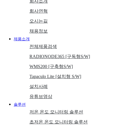
회사소개
회사연혁
오시는길
채용정보
제품소개
전체제품검색
RADIONODE365 [구독형S/W]
WMS200 [구축형S/W]
Tapaculo Lite [설치형 S/W]
설치사례
유튜브영상
솔루션
저온 온도 모니터링 솔루션
초저온 온도 모니터링 솔루션